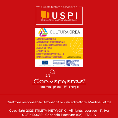
Direttore responsabile: Alfonso Stile - Vicedirettore: Marilina Letizia
Copyright 2023 STILETV NETWORK - All rights reserved - P. Iva
04814100659 - Capaccio Paestum (SA) - ITALIA