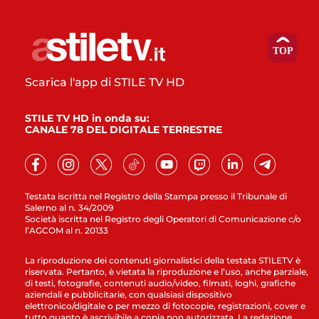
Scarica l'app di STILE TV HD
STILE TV HD in onda su:
CANALE 78 DEL DIGITALE TERRESTRE
Testata iscritta nel Registro della Stampa presso il Tribunale di
Salerno al n. 34/2009
Società iscritta nel Registro degli Operatori di Comunicazione c/o
l’AGCOM al n. 20133
La riproduzione dei contenuti giornalistici della testata STILETV è
riservata. Pertanto, è vietata la riproduzione e l’uso, anche parziale,
di testi, fotografie, contenuti audio/video, filmati, loghi, grafiche
aziendali e pubblicitarie, con qualsiasi dispositivo
elettronico/digitale o per mezzo di fotocopie, registrazioni, cover e
tutto quanto è ascrivibile a copia non autorizzata. La redazione