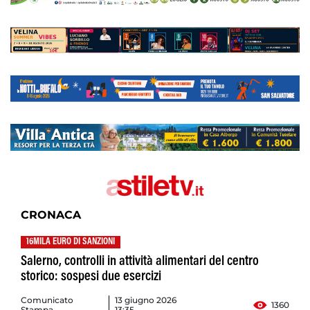
CRONACA
16MILA EURO DI SANZIONI
Salerno, controlli in attività alimentari del centro
storico: sospesi due esercizi
Comunicato
13 giugno 2026
1360
Stampa
13:35