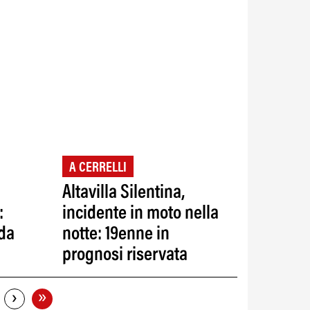
A CERRELLI
Altavilla Silentina,
:
incidente in moto nella
 da
notte: 19enne in
prognosi riservata
»
›