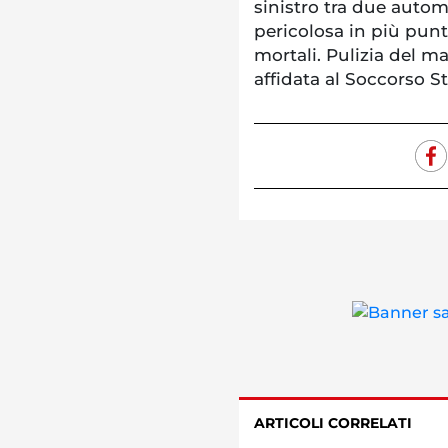
sinistro tra due autom
pericolosa in più punt
mortali. Pulizia del m
affidata al Soccorso S
ARTICOLI CORRELATI