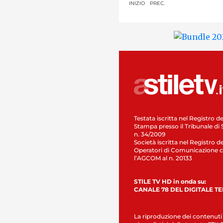
INIZIO
PREC.
Testata iscritta nel Registro de
Stampa presso il Tribunale di 
n. 34/2009
Società iscritta nel Registro de
Operatori di Comunicazione c
l’AGCOM al n. 20133
STILE TV HD in onda su:
CANALE 78 DEL DIGITALE T
La riproduzione dei contenuti