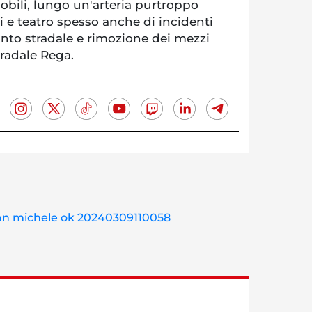
obili, lungo un'arteria purtroppo
i e teatro spesso anche di incidenti
anto stradale e rimozione dei mezzi
tradale Rega.