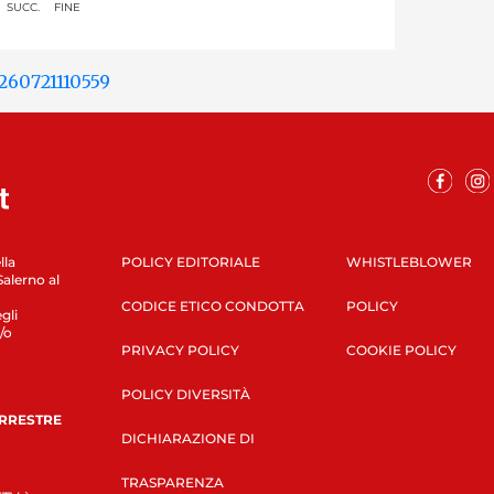
SUCC.
FINE
lla
POLICY EDITORIALE
WHISTLEBLOWER
Salerno al
CODICE ETICO CONDOTTA
POLICY
gli
/o
PRIVACY POLICY
COOKIE POLICY
POLICY DIVERSITÀ
ERRESTRE
DICHIARAZIONE DI
TRASPARENZA