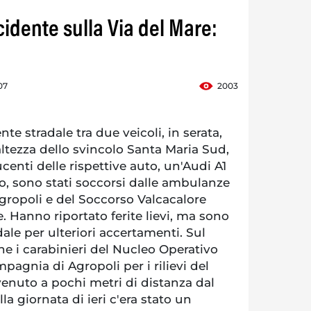
cidente sulla Via del Mare:
07
2003
e stradale tra due veicoli, in serata,
'altezza dello svincolo Santa Maria Sud,
centi delle rispettive auto, un'Audi A1
, sono stati soccorsi dalle ambulanze
gropoli e del Soccorso Valcacalore
e. Hanno riportato ferite lievi, ma sono
dale per ulteriori accertamenti. Sul
he i carabinieri del Nucleo Operativo
agnia di Agropoli per i rilievi del
venuto a pochi metri di distanza dal
a giornata di ieri c'era stato un