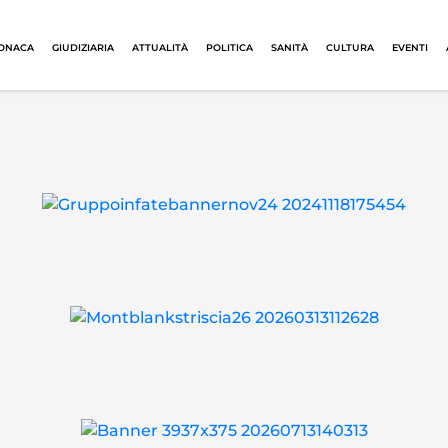
ONACA
GIUDIZIARIA
ATTUALITÀ
POLITICA
SANITÀ
CULTURA
EVENTI