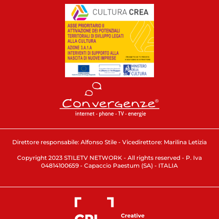
Direttore responsabile: Alfonso Stile - Vicedirettore: Marilina Letizia
Copyright 2023 STILETV NETWORK - All rights reserved - P. Iva
04814100659 - Capaccio Paestum (SA) - ITALIA