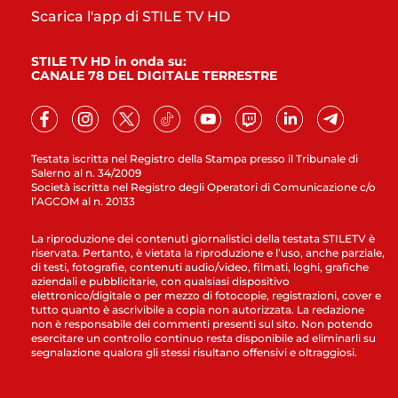
Scarica l'app di STILE TV HD
STILE TV HD in onda su:
CANALE 78 DEL DIGITALE TERRESTRE
Testata iscritta nel Registro della Stampa presso il Tribunale di
Salerno al n. 34/2009
Società iscritta nel Registro degli Operatori di Comunicazione c/o
l’AGCOM al n. 20133
La riproduzione dei contenuti giornalistici della testata STILETV è
riservata. Pertanto, è vietata la riproduzione e l’uso, anche parziale,
di testi, fotografie, contenuti audio/video, filmati, loghi, grafiche
aziendali e pubblicitarie, con qualsiasi dispositivo
elettronico/digitale o per mezzo di fotocopie, registrazioni, cover e
tutto quanto è ascrivibile a copia non autorizzata. La redazione
non è responsabile dei commenti presenti sul sito. Non potendo
esercitare un controllo continuo resta disponibile ad eliminarli su
segnalazione qualora gli stessi risultano offensivi e oltraggiosi.