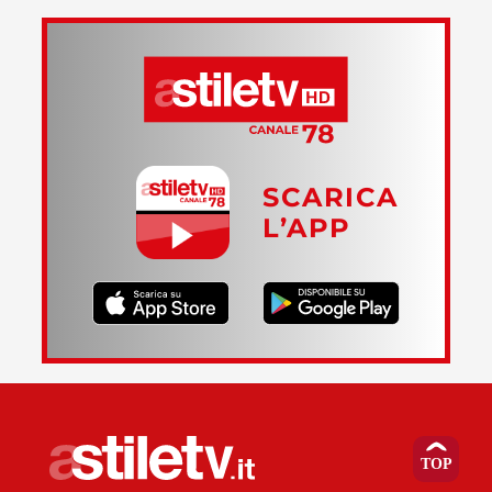
SCARICA
L’APP