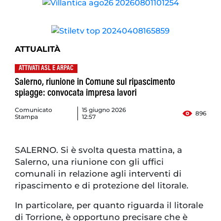
ATTUALITÀ
ATTIVATI ASL E ARPAC
Salerno, riunione in Comune sul ripascimento
spiagge: convocata impresa lavori
Comunicato
15 giugno 2026
896
Stampa
12:57
SALERNO. Si è svolta questa mattina, a
Salerno, una riunione con gli uffici
comunali in relazione agli interventi di
ripascimento e di protezione del litorale.
In particolare, per quanto riguarda il litorale
di Torrione, è opportuno precisare che è