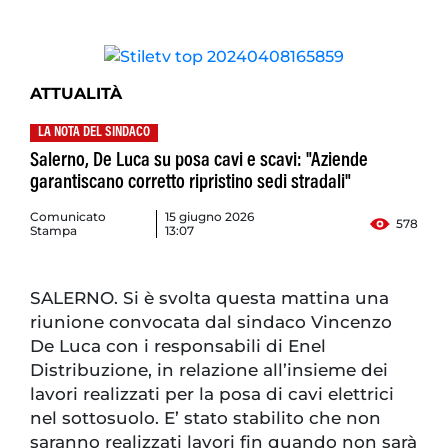
ATTUALITÀ
LA NOTA DEL SINDACO
Salerno, De Luca su posa cavi e scavi: "Aziende
garantiscano corretto ripristino sedi stradali"
Comunicato
15 giugno 2026
578
Stampa
13:07
SALERNO. Si è svolta questa mattina una
riunione convocata dal sindaco Vincenzo
De Luca con i responsabili di Enel
Distribuzione, in relazione all’insieme dei
lavori realizzati per la posa di cavi elettrici
nel sottosuolo. E’ stato stabilito che non
saranno realizzati lavori fin quando non sarà