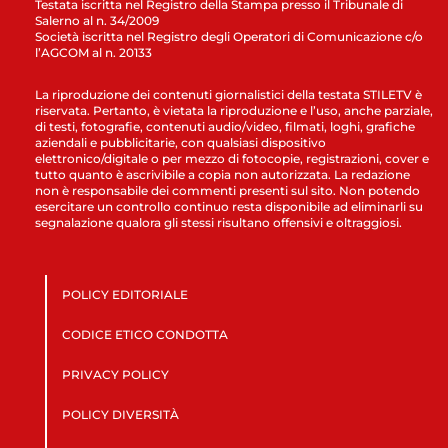
Testata iscritta nel Registro della Stampa presso il Tribunale di
Salerno al n. 34/2009
Società iscritta nel Registro degli Operatori di Comunicazione c/o
l’AGCOM al n. 20133
La riproduzione dei contenuti giornalistici della testata STILETV è
riservata. Pertanto, è vietata la riproduzione e l’uso, anche parziale,
di testi, fotografie, contenuti audio/video, filmati, loghi, grafiche
aziendali e pubblicitarie, con qualsiasi dispositivo
elettronico/digitale o per mezzo di fotocopie, registrazioni, cover e
tutto quanto è ascrivibile a copia non autorizzata. La redazione
non è responsabile dei commenti presenti sul sito. Non potendo
esercitare un controllo continuo resta disponibile ad eliminarli su
segnalazione qualora gli stessi risultano offensivi e oltraggiosi.
POLICY EDITORIALE
CODICE ETICO CONDOTTA
PRIVACY POLICY
POLICY DIVERSITÀ