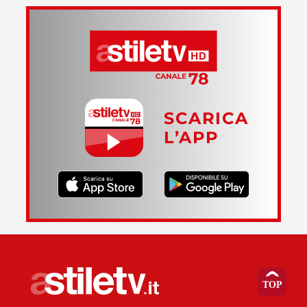
SCARICA
L’APP