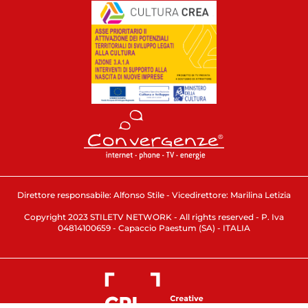
Direttore responsabile: Alfonso Stile - Vicedirettore: Marilina Letizia
Copyright 2023 STILETV NETWORK - All rights reserved - P. Iva
04814100659 - Capaccio Paestum (SA) - ITALIA