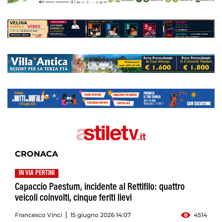
CRONACA
IN VIA PERTINI
Capaccio Paestum, incidente al Rettifilo: quattro
veicoli coinvolti, cinque feriti lievi
Francesco Vinci
15 giugno 2026 14:07
4514