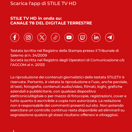
Scarica l'app di STILE TV HD
STILE TV HD in onda su:
CANALE 78 DEL DIGITALE TERRESTRE
Testata iscritta nel Registro della Stampa presso il Tribunale di
Salerno al n. 34/2009
Società iscritta nel Registro degli Operatori di Comunicazione c/o
l’AGCOM al n. 20133
La riproduzione dei contenuti giornalistici della testata STILETV è
riservata. Pertanto, è vietata la riproduzione e l’uso, anche parziale,
di testi, fotografie, contenuti audio/video, filmati, loghi, grafiche
aziendali e pubblicitarie, con qualsiasi dispositivo
elettronico/digitale o per mezzo di fotocopie, registrazioni, cover e
tutto quanto è ascrivibile a copia non autorizzata. La redazione
non è responsabile dei commenti presenti sul sito. Non potendo
esercitare un controllo continuo resta disponibile ad eliminarli su
segnalazione qualora gli stessi risultano offensivi e oltraggiosi.