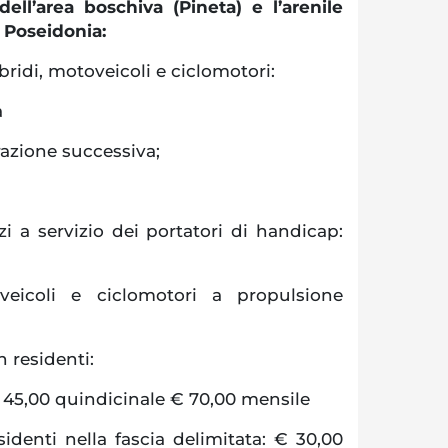
 dell’area boschiva (Pineta) e l’arenile
a Poseidonia:
 ibridi, motoveicoli e ciclomotori:
a
razione successiva;
i a servizio dei portatori di handicap:
oveicoli e ciclomotori a propulsione
 residenti:
 45,00 quindicinale € 70,00 mensile
identi nella fascia delimitata: € 30,00