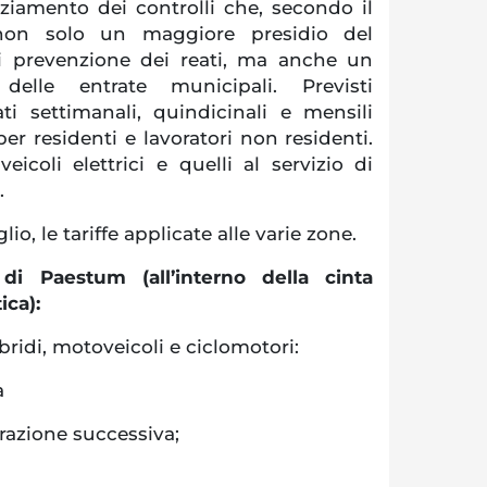
ziamento dei controlli che, secondo il
non solo un maggiore presidio del
 di prevenzione dei reati, ma anche un
delle entrate municipali. Previsti
i settimanali, quindicinali e mensili
per residenti e lavoratori non residenti.
eicoli elettrici e quelli al servizio di
à.
lio, le tariffe applicate alle varie zone.
di Paestum (all’interno della cinta
ica):
 ibridi, motoveicoli e ciclomotori:
a
frazione successiva;