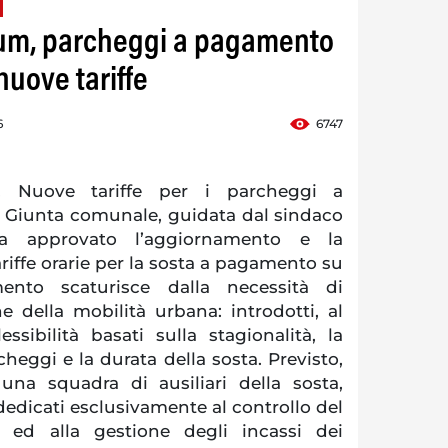
um, parcheggi a pagamento
 nuove tariffe
6
6747
 Nuove tariffe per i parcheggi a
 Giunta comunale, guidata dal sindaco
a approvato l’aggiornamento e la
riffe orarie per la sosta a pagamento su
mento scaturisce dalla necessità di
e della mobilità urbana: introdotti, al
lessibilità basati sulla stagionalità, la
cheggi e la durata della sosta. Previsto,
 una squadra di ausiliari della sosta,
 dedicati esclusivamente al controllo del
e ed alla gestione degli incassi dei