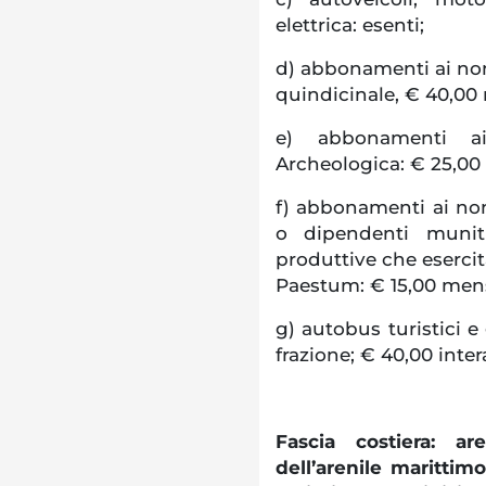
elettrica: esenti;
d) abbonamenti ai non 
quindicinale, € 40,00 
e) abbonamenti ai 
Archeologica: € 25,00
f) abbonamenti ai non 
o dipendenti muniti
produttive che esercit
Paestum: € 15,00 mens
g) autobus turistici e
frazione; € 40,00 inte
Fascia costiera: a
dell’arenile marittimo