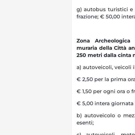
g) autobus turistici e
frazione; € 50,00 inter
Zona Archeologica 
muraria della Città a
250 metri dalla cinta 
a) autoveicoli, veicoli
€ 2,50 per la prima or
€ 1,50 per ogni ora o f
€ 5,00 intera giornata
b) autoveicolo o mezz
esenti;
c) autoveicoli, mot