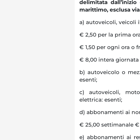
delimitata dall’inizio
marittimo, esclusa vi
a) autoveicoli, veicoli
€ 2,50 per la prima or
€ 1,50 per ogni ora o f
€ 8,00 intera giornata
b) autoveicolo o mezz
esenti;
c) autoveicoli, mot
elettrica: esenti;
d) abbonamenti ai non
€ 25,00 settimanale €
e) abbonamenti ai res