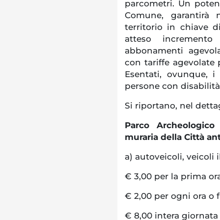
parcometri. Un poten
Comune, garantirà 
territorio in chiave
atteso incremento 
abbonamenti agevolat
con tariffe agevolate 
Esentati, ovunque, i v
persone con disabilit
Si riportano, nel dettag
Parco Archeologico 
muraria della Città ant
a) autoveicoli, veicoli
€ 3,00 per la prima or
€ 2,00 per ogni ora o 
€ 8,00 intera giornata