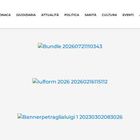
ONACA
GIUDIZIARIA
ATTUALITÀ
POLITICA
SANITÀ
CULTURA
EVENTI