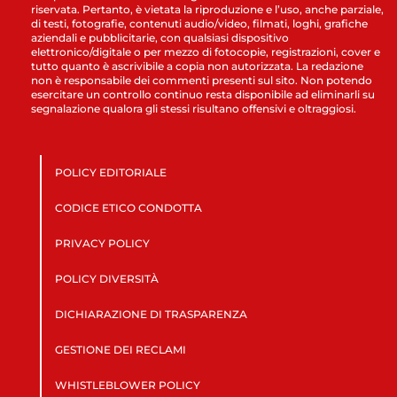
riservata. Pertanto, è vietata la riproduzione e l’uso, anche parziale,
di testi, fotografie, contenuti audio/video, filmati, loghi, grafiche
aziendali e pubblicitarie, con qualsiasi dispositivo
elettronico/digitale o per mezzo di fotocopie, registrazioni, cover e
tutto quanto è ascrivibile a copia non autorizzata. La redazione
non è responsabile dei commenti presenti sul sito. Non potendo
esercitare un controllo continuo resta disponibile ad eliminarli su
segnalazione qualora gli stessi risultano offensivi e oltraggiosi.
POLICY EDITORIALE
CODICE ETICO CONDOTTA
PRIVACY POLICY
POLICY DIVERSITÀ
DICHIARAZIONE DI TRASPARENZA
GESTIONE DEI RECLAMI
WHISTLEBLOWER POLICY