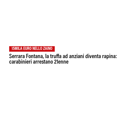
15MILA EURO NELLO ZAINO
Serrara Fontana, la truffa ad anziani diventa rapina:
carabinieri arrestano 21enne