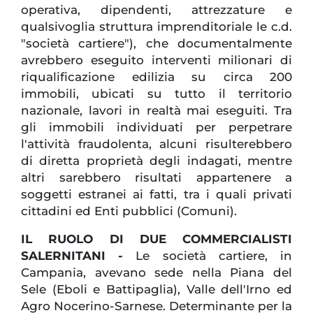
operativa, dipendenti, attrezzature e
qualsivoglia struttura imprenditoriale le c.d.
"società cartiere"), che documentalmente
avrebbero eseguito interventi milionari di
riqualificazione edilizia su circa 200
immobili, ubicati su tutto il territorio
nazionale, lavori in realtà mai eseguiti. Tra
gli immobili individuati per perpetrare
l'attività fraudolenta, alcuni risulterebbero
di diretta proprietà degli indagati, mentre
altri sarebbero risultati appartenere a
soggetti estranei ai fatti, tra i quali privati
cittadini ed Enti pubblici (Comuni).
IL RUOLO DI DUE COMMERCIALISTI
SALERNITANI -
Le società cartiere, in
Campania, avevano sede nella Piana del
Sele (Eboli e Battipaglia), Valle dell'Irno ed
Agro Nocerino-Sarnese. Determinante per la