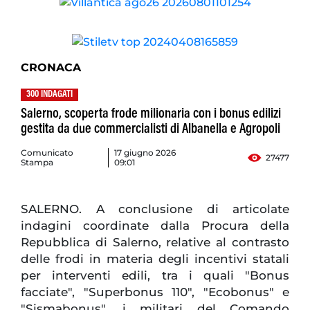
CRONACA
300 INDAGATI
Salerno, scoperta frode milionaria con i bonus edilizi
gestita da due commercialisti di Albanella e Agropoli
Comunicato
17 giugno 2026
27477
Stampa
09:01
SALERNO. A conclusione di articolate
indagini coordinate dalla Procura della
Repubblica di Salerno, relative al contrasto
delle frodi in materia degli incentivi statali
per interventi edili, tra i quali "Bonus
facciate", "Superbonus 110", "Ecobonus" e
"Sismabonus", i militari del Comando