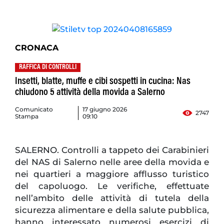
CRONACA
RAFFICA DI CONTROLLI
Insetti, blatte, muffe e cibi sospetti in cucina: Nas
chiudono 5 attività della movida a Salerno
Comunicato
17 giugno 2026
2747
Stampa
09:10
SALERNO. Controlli a tappeto dei Carabinieri
del NAS di Salerno nelle aree della movida e
nei quartieri a maggiore afflusso turistico
del capoluogo. Le verifiche, effettuate
nell’ambito delle attività di tutela della
sicurezza alimentare e della salute pubblica,
hanno interessato numerosi esercizi di