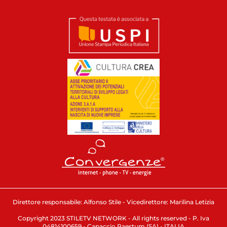
Direttore responsabile: Alfonso Stile - Vicedirettore: Marilina Letizia
Copyright 2023 STILETV NETWORK - All rights reserved - P. Iva
04814100659 - Capaccio Paestum (SA) - ITALIA