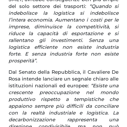
del solo settore dei trasporti:
“Quando si
indebolisce la logistica si indebolisce
l’intera economia. Aumentano i costi per le
imprese, diminuisce la competitività, si
riduce la capacità di esportazione e si
rallentano gli investimenti. Senza una
logistica efficiente non esiste industria
forte. E senza industria forte non esiste
prosperità”.
Dal Senato della Repubblica, il Cavaliere De
Rosa intende lanciare un segnale chiaro alle
istituzioni nazionali ed europee:
“Esiste una
crescente preoccupazione nel mondo
produttivo rispetto a tempistiche che
appaiono sempre più difficili da conciliare
con la realtà industriale e logistica. La
decarbonizzazione rappresenta una
direzione condivisibile, ma non può