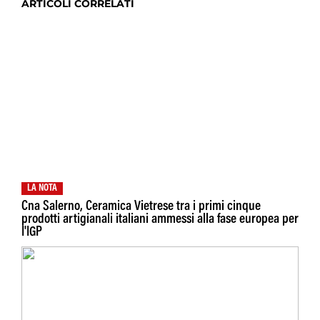
ARTICOLI CORRELATI
LA NOTA
Cna Salerno, Ceramica Vietrese tra i primi cinque
prodotti artigianali italiani ammessi alla fase europea per
I'IGP