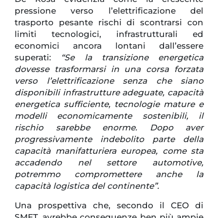
pressione verso l’elettrificazione del
trasporto pesante rischi di scontrarsi con
limiti tecnologici, infrastrutturali ed
economici ancora lontani dall’essere
superati:
“Se la transizione energetica
dovesse trasformarsi in una corsa forzata
verso l’elettrificazione senza che siano
disponibili infrastrutture adeguate, capacità
energetica sufficiente, tecnologie mature e
modelli economicamente sostenibili, il
rischio sarebbe enorme. Dopo aver
progressivamente indebolito parte della
capacità manifatturiera europea, come sta
accadendo nel settore automotive,
potremmo compromettere anche la
capacità logistica del continente”.
Una prospettiva che, secondo il CEO di
SMET, avrebbe conseguenze ben più ampie