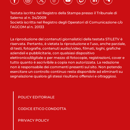
Testata iscritta nel Registro della Stampa presso il Tribunale di
Salerno al n. 34/2009
Società iscritta nel Registro degli Operatori di Comunicazione c/o
l’AGCOM al n. 20133
La riproduzione dei contenuti giornalistici della testata STILETV è
riservata. Pertanto, è vietata la riproduzione e l’uso, anche parziale,
di testi, fotografie, contenuti audio/video, filmati, loghi, grafiche
aziendali e pubblicitarie, con qualsiasi dispositivo
elettronico/digitale o per mezzo di fotocopie, registrazioni, cover e
tutto quanto è ascrivibile a copia non autorizzata. La redazione
non è responsabile dei commenti presenti sul sito. Non potendo
esercitare un controllo continuo resta disponibile ad eliminarli su
segnalazione qualora gli stessi risultano offensivi e oltraggiosi.
POLICY EDITORIALE
CODICE ETICO CONDOTTA
PRIVACY POLICY