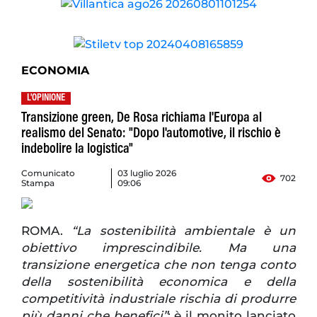
ECONOMIA
L'OPINIONE
Transizione green, De Rosa richiama l'Europa al
realismo del Senato: "Dopo l'automotive, il rischio è
indebolire la logistica"
Comunicato
03 luglio 2026
702
Stampa
09:06
ROMA.
“La sostenibilità ambientale è un
obiettivo imprescindibile. Ma una
transizione energetica che non tenga conto
della sostenibilità economica e della
competitività industriale rischia di produrre
più danni che benefici”
: è il monito lanciato