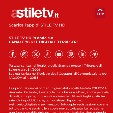
Scarica l'app di STILE TV HD
STILE TV HD in onda su:
CANALE 78 DEL DIGITALE TERRESTRE
Testata iscritta nel Registro della Stampa presso il Tribunale di
Salerno al n. 34/2009
Società iscritta nel Registro degli Operatori di Comunicazione c/o
l’AGCOM al n. 20133
La riproduzione dei contenuti giornalistici della testata STILETV è
riservata. Pertanto, è vietata la riproduzione e l’uso, anche parziale,
di testi, fotografie, contenuti audio/video, filmati, loghi, grafiche
aziendali e pubblicitarie, con qualsiasi dispositivo
elettronico/digitale o per mezzo di fotocopie, registrazioni, cover e
tutto quanto è ascrivibile a copia non autorizzata. La redazione
non è responsabile dei commenti presenti sul sito. Non potendo