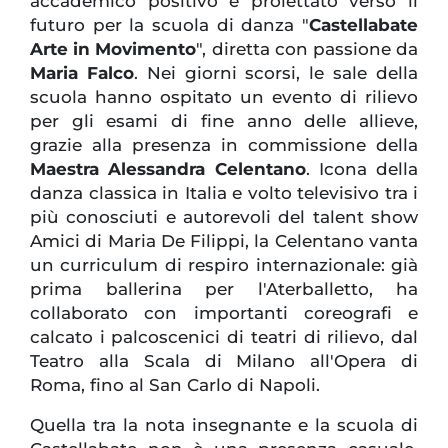
accademico positivo e proiettato verso il
futuro per la scuola di danza "
Castellabate
Arte in Movimento
", diretta con passione da
Maria Falco
. Nei giorni scorsi, le sale della
scuola hanno ospitato un evento di rilievo
per gli esami di fine anno delle allieve,
grazie alla presenza in commissione della
Maestra Alessandra Celentano
. Icona della
danza classica in Italia e volto televisivo tra i
più conosciuti e autorevoli del talent show
Amici di Maria De Filippi, la Celentano vanta
un curriculum di respiro internazionale: già
prima ballerina per l'Aterballetto, ha
collaborato con importanti coreografi e
calcato i palcoscenici di teatri di rilievo, dal
Teatro alla Scala di Milano all'Opera di
Roma, fino al San Carlo di Napoli.
Quella tra la nota insegnante e la scuola di