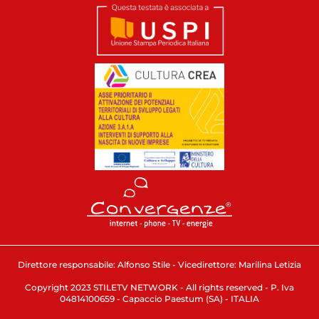
Direttore responsabile: Alfonso Stile - Vicedirettore: Marilina Letizia
Copyright 2023 STILETV NETWORK - All rights reserved - P. Iva
04814100659 - Capaccio Paestum (SA) - ITALIA