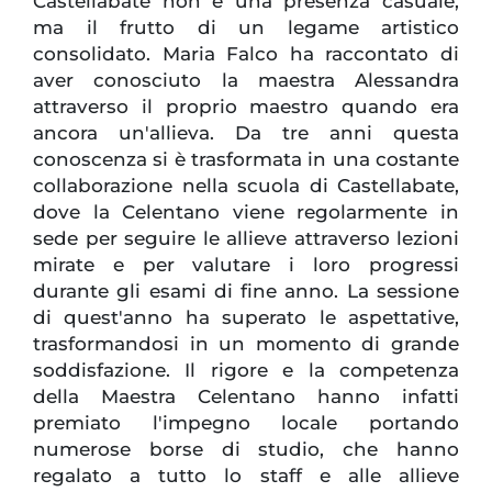
Castellabate non è una presenza casuale,
ma il frutto di un legame artistico
consolidato. Maria Falco ha raccontato di
aver conosciuto la maestra Alessandra
attraverso il proprio maestro quando era
ancora un'allieva. Da tre anni questa
conoscenza si è trasformata in una costante
collaborazione nella scuola di Castellabate,
dove la Celentano viene regolarmente in
sede per seguire le allieve attraverso lezioni
mirate e per valutare i loro progressi
durante gli esami di fine anno. La sessione
di quest'anno ha superato le aspettative,
trasformandosi in un momento di grande
soddisfazione. Il rigore e la competenza
della Maestra Celentano hanno infatti
premiato l'impegno locale portando
numerose borse di studio, che hanno
regalato a tutto lo staff e alle allieve