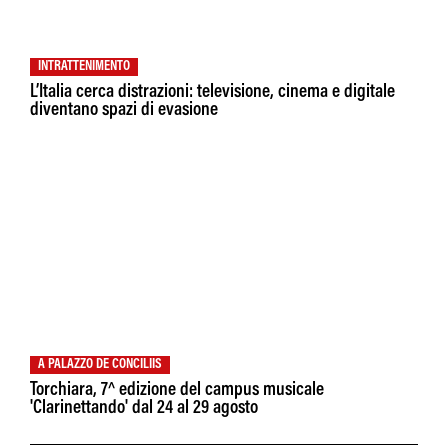
INTRATTENIMENTO
L’Italia cerca distrazioni: televisione, cinema e digitale
diventano spazi di evasione
A PALAZZO DE CONCILIIS
Torchiara, 7^ edizione del campus musicale
'Clarinettando' dal 24 al 29 agosto