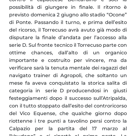
possibilità di giungere in finale. Il ritorno è
previsto domenica 2 giugno allo stadio “Ocone”
di Ponte. Passando il turno, e prima dell’esito
del ricorso, il Torrecuso avrà avuto già modo di
disputare la finale d’andata per l’accesso alla
serie D. Sul fronte tecnico il Torrecuso parte con
ottime chances, dall’alto di un organico
importante e costruito per vincere, ma da
verificare sarà la tenuta mentale dei ragazzi del
navigato trainer di Agropoli, che soltanto un
mese fa aveva conquistato la storica salita di
categoria in serie D producendosi in giusti
festeggiamenti dopo il successo sull’Atripalda,
con il tutto stoppato dall’esito del controricorso
del Vico Equense, che qualche giorno dopo
riottenne i tre punti a tavolino persi contro la
Calpazio per la partita del 17 marzo al