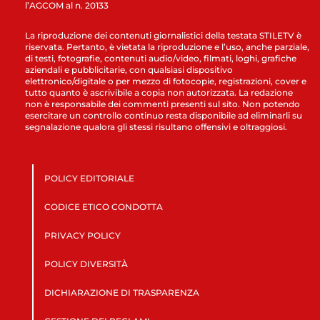
l’AGCOM al n. 20133
La riproduzione dei contenuti giornalistici della testata STILETV è
riservata. Pertanto, è vietata la riproduzione e l’uso, anche parziale,
di testi, fotografie, contenuti audio/video, filmati, loghi, grafiche
aziendali e pubblicitarie, con qualsiasi dispositivo
elettronico/digitale o per mezzo di fotocopie, registrazioni, cover e
tutto quanto è ascrivibile a copia non autorizzata. La redazione
non è responsabile dei commenti presenti sul sito. Non potendo
esercitare un controllo continuo resta disponibile ad eliminarli su
segnalazione qualora gli stessi risultano offensivi e oltraggiosi.
POLICY EDITORIALE
CODICE ETICO CONDOTTA
PRIVACY POLICY
POLICY DIVERSITÀ
DICHIARAZIONE DI TRASPARENZA