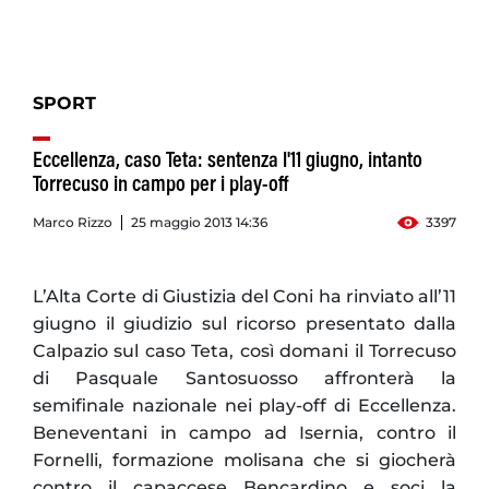
SPORT
Eccellenza, caso Teta: sentenza l'11 giugno, intanto
Torrecuso in campo per i play-off
Marco Rizzo
25 maggio 2013 14:36
3397
L’Alta Corte di Giustizia del Coni ha rinviato all’11
giugno il giudizio sul ricorso presentato dalla
Calpazio sul caso Teta, così domani il Torrecuso
di Pasquale Santosuosso affronterà la
semifinale nazionale nei play-off di Eccellenza.
Beneventani in campo ad Isernia, contro il
Fornelli, formazione molisana che si giocherà
contro il capaccese Bencardino e soci la