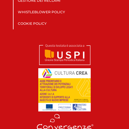
GESTIONE DEI RECLAMI
WHISTLEBLOWER POLICY
COOKIE POLICY