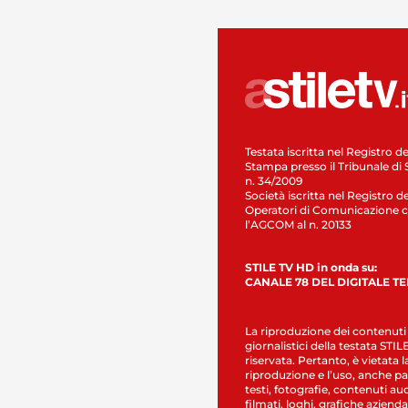
Testata iscritta nel Registro de
Stampa presso il Tribunale di 
n. 34/2009
Società iscritta nel Registro de
Operatori di Comunicazione c
l’AGCOM al n. 20133
STILE TV HD in onda su:
CANALE 78 DEL DIGITALE T
La riproduzione dei contenuti
giornalistici della testata STI
riservata. Pertanto, è vietata l
riproduzione e l’uso, anche par
testi, fotografie, contenuti au
filmati, loghi, grafiche aziendal