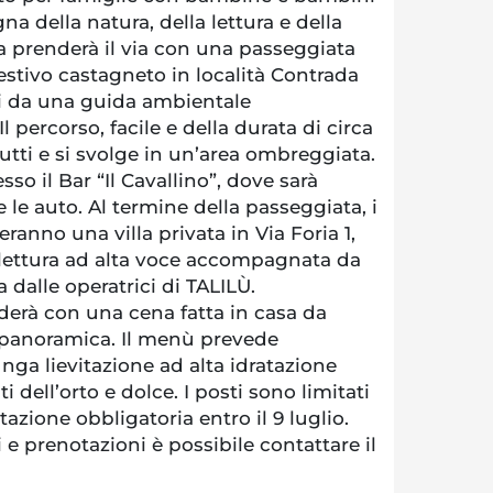
gna della natura, della lettura e della
iva prenderà il via con una passeggiata
stivo castagneto in località Contrada
 da una guida ambientale
l percorso, facile e della durata di circa
tutti e si svolge in un’area ombreggiata.
esso il Bar “Il Cavallino”, dove sarà
 le auto. Al termine della passeggiata, i
ranno una villa privata in Via Foria 1,
 lettura ad alta voce accompagnata da
 dalle operatrici di TALILÙ.
derà con una cena fatta in casa da
a panoramica. Il menù prevede
unga lievitazione ad alta idratazione
 dell’orto e dolce. I posti sono limitati
tazione obbligatoria entro il 9 luglio.
 e prenotazioni è possibile contattare il