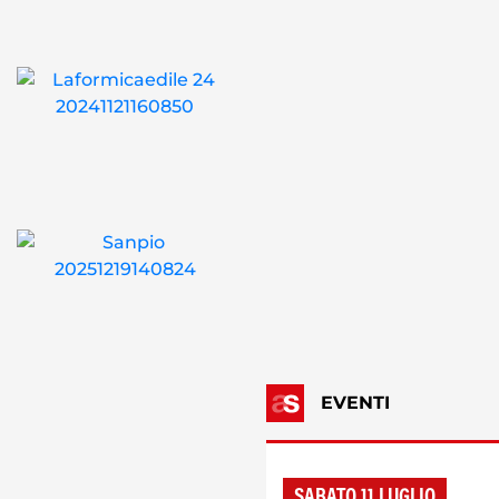
EVENTI
SABATO 11 LUGLIO