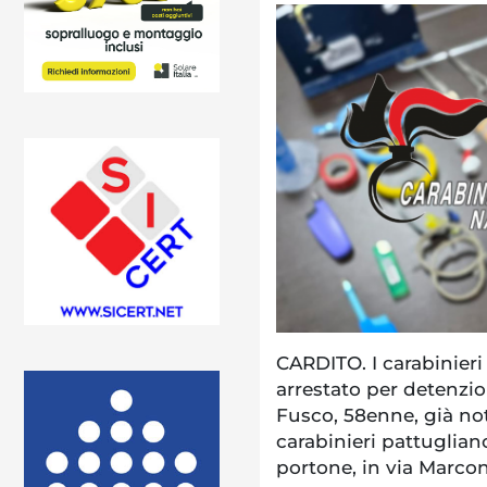
CARDITO. I carabinier
arrestato per detenzio
Fusco, 58enne, già noto
carabinieri pattuglia
portone, in via Marconi