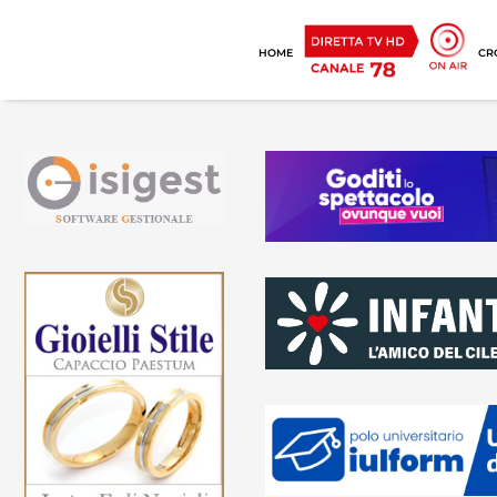
HOME
CR