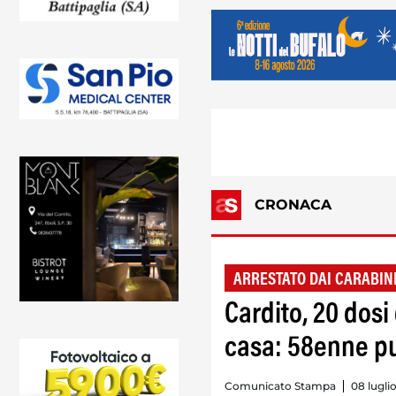
CRONACA
ARRESTATO DAI CARABIN
Cardito, 20 dosi 
casa: 58enne pu
Comunicato Stampa
08 lugli