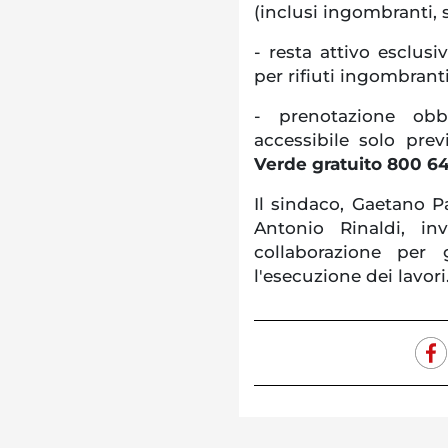
(inclusi ingombranti, s
- resta attivo esclusi
per rifiuti ingombranti
- prenotazione obbl
accessibile solo pre
Verde gratuito 800 64
Il sindaco, Gaetano Pa
Antonio Rinaldi, in
collaborazione per 
l'esecuzione dei lavori