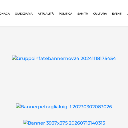
ONACA
GIUDIZIARIA
ATTUALITÀ
POLITICA
SANITÀ
CULTURA
EVENTI