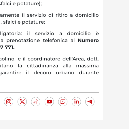
falci e potature);
vamente il servizio di ritiro a domicilio
, sfalci e potature;
igatoria: il servizio a domicilio è
via prenotazione telefonica al
Numero
7 771.
olino, e il coordinatore dell'Area, dott.
vitano la cittadinanza alla massima
garantire il decoro urbano durante
.