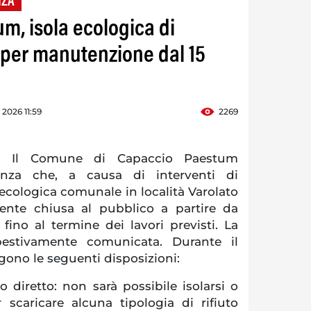
NZA
m, isola ecologica di
 per manutenzione dal 15
 2026 11:59
2269
. Il Comune di Capaccio Paestum
anza che, a causa di interventi di
ecologica comunale in località Varolato
ente chiusa al pubblico a partire da
fino al termine dei lavori previsti. La
pestivamente comunicata. Durante il
gono le seguenti disposizioni:
 diretto: non sarà possibile isolarsi o
 scaricare alcuna tipologia di rifiuto