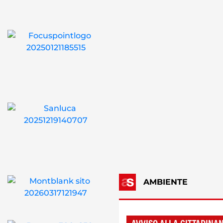
AMBIENTE