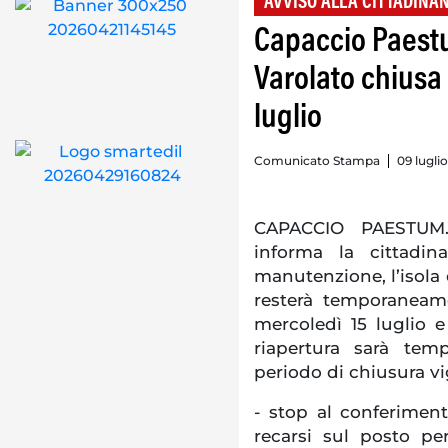
AVVISO ALLA CITTADINA
Capaccio Paestu
Varolato chiusa
luglio
Comunicato Stampa
09 luglio
CAPACCIO PAESTUM
informa la cittadin
manutenzione, l’isola 
resterà temporaneam
mercoledì 15 luglio e 
riapertura sarà tem
periodo di chiusura vi
- stop al conferimento
recarsi sul posto per