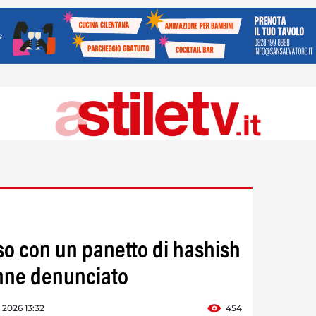
eso con un panetto di hashish
enne denunciato
o 2026 13:32
454