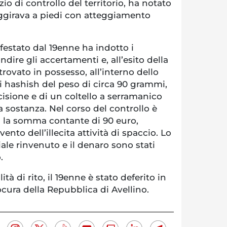
io di controllo del territorio, ha notato
aggirava a piedi con atteggiamento
estato dal 19enne ha indotto i
dire gli accertamenti e, all’esito della
trovato in possesso, all’interno dello
i hashish del peso di circa 90 grammi,
cisione e di un coltello a serramanico
 sostanza. Nel corso del controllo è
a la somma contante di 90 euro,
ento dell’illecita attività di spaccio. Lo
iale rinvenuto e il denaro sono stati
.
tà di rito, il 19enne è stato deferito in
rocura della Repubblica di Avellino.