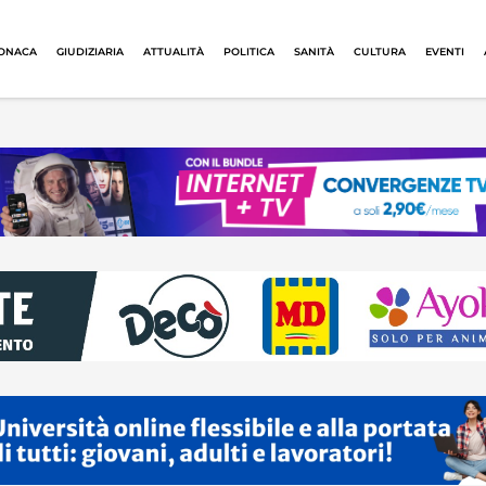
ONACA
GIUDIZIARIA
ATTUALITÀ
POLITICA
SANITÀ
CULTURA
EVENTI