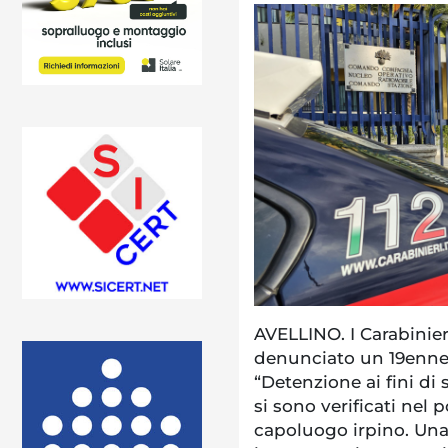
AVELLINO. I Carabinie
denunciato un 19enne 
“Detenzione ai fini di 
si sono verificati nel 
capoluogo irpino. Una