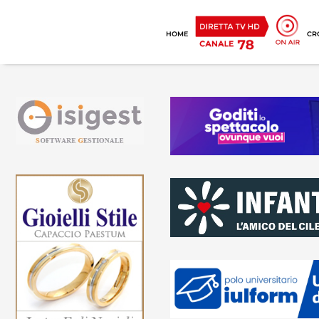
HOME
CR