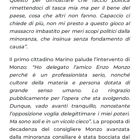
Questo per dimostrare che faccio politica
rimettendoci di tasca mia ma per il bene del
paese, cosa che altri non fanno. Capaccio ci
chiede di più, non mi presto a questo gioco al
massacro imbastito per meri scopi politici dalla
minoranza, che insinua senza fondamento di
causa”.
Il primo cittadino Marino palude l’intervento di
Monzo:
“Ho delegato l’amico Enzo Monzo
perché è un professionista serio, nonché
cultore della materia e persona dotata di
grande senso umano. Lo ringrazio
pubblicamente per l’opera che sta svolgendo.
Dunque, vado avanti tranquillo, nonostante
l’opposizione voglia delegittimare i miei poteri.
Ma sono soli e in un vicolo cieco”.
La proposta di
decadenza del consigliere Monzo avanzata
dalla minoranza consiliare è stata bocciata dal