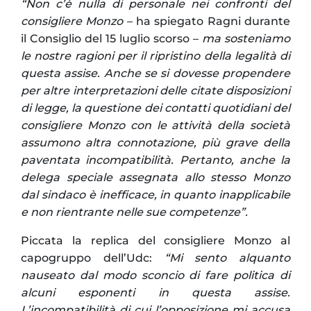
“Non c’è nulla di personale nei confronti del
consigliere Monzo
– ha spiegato Ragni durante
il Consiglio del 15 luglio scorso –
ma sosteniamo
le nostre ragioni per il ripristino della legalità di
questa assise. Anche se si dovesse propendere
per altre interpretazioni delle citate disposizioni
di legge, la questione dei contatti quotidiani del
consigliere Monzo con le attività della società
assumono altra connotazione, più grave della
paventata incompatibilità. Pertanto, anche la
delega speciale assegnata allo stesso Monzo
dal sindaco è inefficace, in quanto inapplicabile
e non rientrante nelle sue competenze”.
Piccata la replica del consigliere Monzo al
capogruppo dell’Udc:
“Mi sento alquanto
nauseato dal modo sconcio di fare politica di
alcuni esponenti in questa assise.
L’incompatibilità di cui l’opposizione mi accusa