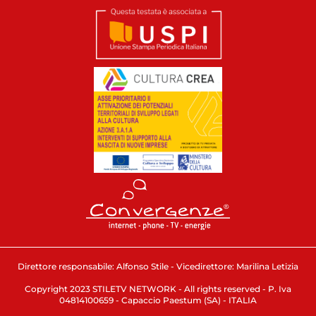
Direttore responsabile: Alfonso Stile - Vicedirettore: Marilina Letizia
Copyright 2023 STILETV NETWORK - All rights reserved - P. Iva
04814100659 - Capaccio Paestum (SA) - ITALIA