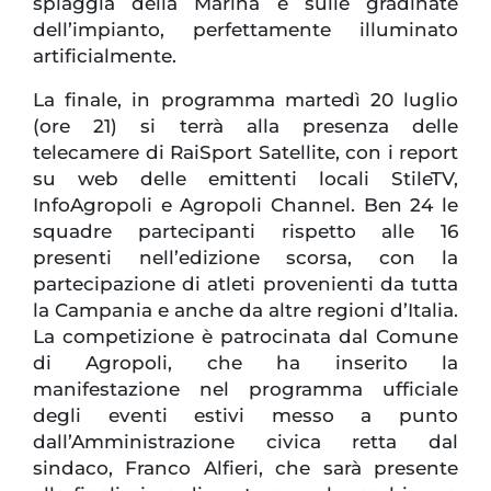
spiaggia della Marina e sulle gradinate
dell’impianto, perfettamente illuminato
artificialmente.
La finale, in programma martedì 20 luglio
(ore 21) si terrà alla presenza delle
telecamere di RaiSport Satellite, con i report
su web delle emittenti locali StileTV,
InfoAgropoli e Agropoli Channel. Ben 24 le
squadre partecipanti rispetto alle 16
presenti nell’edizione scorsa, con la
partecipazione di atleti provenienti da tutta
la Campania e anche da altre regioni d’Italia.
La competizione è patrocinata dal Comune
di Agropoli, che ha inserito la
manifestazione nel programma ufficiale
degli eventi estivi messo a punto
dall’Amministrazione civica retta dal
sindaco, Franco Alfieri, che sarà presente