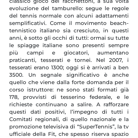
classico gioco dei racchettoni, a sua volta
evoluzione del tamburello: segue le regole
del tennis normale con alcuni adattamenti
semplificativi. Come il movimento beach-
tennistico italiano sia cresciuto, in questi
anni, è sotto gli occhi di tutti: ormai su tutte
le spiagge italiane sono presenti sempre
più campi e giocatori, aumentano
praticanti, tesserati e tornei. Nel 2007, i
tesserati erano 1300; oggi si è arrivati a ben
3500. Un segnale significativo è anche
quello che viene dalla forte domanda per il
corso istruttore: ne sono stati formati già
178, provvisti di tesserino federale, e le
richieste continuano a salire. A rafforzare
questi dati positivi, l’impegno di tutti i
Comitati regionali, di quello nazionale e la
promozione televisiva di “SuperTennis”, la tv
ufficiale della Fit, che spesso riserva spazio