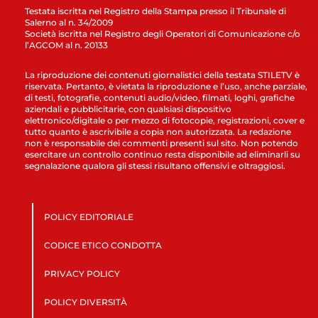
Testata iscritta nel Registro della Stampa presso il Tribunale di
Salerno al n. 34/2009
Società iscritta nel Registro degli Operatori di Comunicazione c/o
l’AGCOM al n. 20133
La riproduzione dei contenuti giornalistici della testata STILETV è
riservata. Pertanto, è vietata la riproduzione e l’uso, anche parziale,
di testi, fotografie, contenuti audio/video, filmati, loghi, grafiche
aziendali e pubblicitarie, con qualsiasi dispositivo
elettronico/digitale o per mezzo di fotocopie, registrazioni, cover e
tutto quanto è ascrivibile a copia non autorizzata. La redazione
non è responsabile dei commenti presenti sul sito. Non potendo
esercitare un controllo continuo resta disponibile ad eliminarli su
segnalazione qualora gli stessi risultano offensivi e oltraggiosi.
POLICY EDITORIALE
CODICE ETICO CONDOTTA
PRIVACY POLICY
POLICY DIVERSITÀ