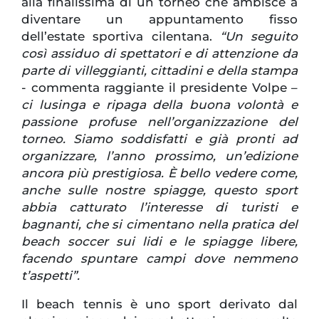
alla finalissima di un torneo che ambisce a
diventare un appuntamento fisso
dell’estate sportiva cilentana.
“Un seguito
così assiduo di spettatori e di attenzione da
parte di villeggianti, cittadini e della stampa
- commenta raggiante il presidente Volpe –
ci lusinga e ripaga della buona volontà e
passione profuse nell’organizzazione del
torneo. Siamo soddisfatti e già pronti ad
organizzare, l’anno prossimo, un’edizione
ancora più prestigiosa. È bello vedere come,
anche sulle nostre spiagge, questo sport
abbia catturato l’interesse di turisti e
bagnanti, che si cimentano nella pratica del
beach soccer sui lidi e le spiagge libere,
facendo spuntare campi dove nemmeno
t’aspetti”.
Il beach tennis è uno sport derivato dal