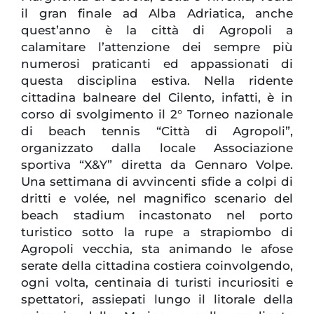
il gran finale ad Alba Adriatica, anche
quest’anno è la città di Agropoli a
calamitare l’attenzione dei sempre più
numerosi praticanti ed appassionati di
questa disciplina estiva. Nella ridente
cittadina balneare del Cilento, infatti, è in
corso di svolgimento il 2° Torneo nazionale
di beach tennis “Città di Agropoli”,
organizzato dalla locale Associazione
sportiva “X&Y” diretta da Gennaro Volpe.
Una settimana di avvincenti sfide a colpi di
dritti e volée, nel magnifico scenario del
beach stadium incastonato nel porto
turistico sotto la rupe a strapiombo di
Agropoli vecchia, sta animando le afose
serate della cittadina costiera coinvolgendo,
ogni volta, centinaia di turisti incuriositi e
spettatori, assiepati lungo il litorale della