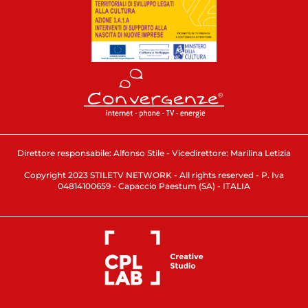
Direttore responsabile: Alfonso Stile - Vicedirettore: Marilina Letizia
Copyright 2023 STILETV NETWORK - All rights reserved - P. Iva
04814100659 - Capaccio Paestum (SA) - ITALIA