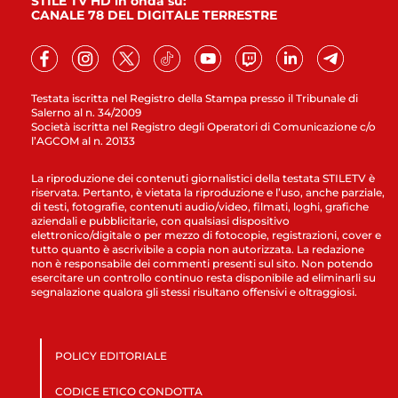
STILE TV HD in onda su:
CANALE 78 DEL DIGITALE TERRESTRE
Testata iscritta nel Registro della Stampa presso il Tribunale di
Salerno al n. 34/2009
Società iscritta nel Registro degli Operatori di Comunicazione c/o
l’AGCOM al n. 20133
La riproduzione dei contenuti giornalistici della testata STILETV è
riservata. Pertanto, è vietata la riproduzione e l’uso, anche parziale,
di testi, fotografie, contenuti audio/video, filmati, loghi, grafiche
aziendali e pubblicitarie, con qualsiasi dispositivo
elettronico/digitale o per mezzo di fotocopie, registrazioni, cover e
tutto quanto è ascrivibile a copia non autorizzata. La redazione
non è responsabile dei commenti presenti sul sito. Non potendo
esercitare un controllo continuo resta disponibile ad eliminarli su
segnalazione qualora gli stessi risultano offensivi e oltraggiosi.
POLICY EDITORIALE
CODICE ETICO CONDOTTA