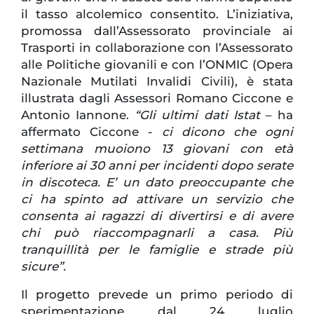
il tasso alcolemico consentito. L’iniziativa,
promossa dall’Assessorato provinciale ai
Trasporti in collaborazione con l’Assessorato
alle Politiche giovanili e con l’ONMIC (Opera
Nazionale Mutilati Invalidi Civili), è stata
illustrata dagli Assessori Romano Ciccone e
Antonio Iannone.
“Gli ultimi dati Istat
– ha
affermato Ciccone -
ci dicono che ogni
settimana muoiono 13 giovani con età
inferiore ai 30 anni per incidenti dopo serate
in discoteca. E’ un dato preoccupante che
ci ha spinto ad attivare un servizio che
consenta ai ragazzi di divertirsi e di avere
chi può riaccompagnarli a casa. Più
tranquillità per le famiglie e strade più
sicure”.
Il progetto prevede un primo periodo di
sperimentazione dal 24 luglio