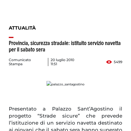
ATTUALITÀ
Provincia, sicurezza stradale: istituito servizio navetta
per il sabato sera
Comunicato
20 luglio 2010
5499
Stampa
11:51
Presentato a Palazzo Sant’Agostino il
progetto “Strade sicure” che prevede
l’istituzione di un servizio navetta destinato
ai giovani che il sabato sera hanno superato