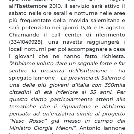
all'11settembre 2010. Il servizio sarà attivo il
sabato nelle ore serali e notturne nelle aree
più frequentate della movida salernitana e
sarà potenziato nei giorni 13,14 e 15 agosto.
Chiamando il call center di riferimento
(3341049928), una navetta raggiungerà i
locali notturni per poi accompagnare a casa
i giovani che ne hanno fatto richiesta.
“Abbiamo voluto dare un segnale forte e far
sentire la presenza dell’Istituzione
– ha
spiegato Iannone –
La provincia di Salerno è
una delle più giovani d’Italia con 350mila
cittadini di età inferiore ai 35 anni. Per
questo siamo particolarmente attenti alle
tematiche che li riguardano e abbiamo
pensato ad un’iniziativa simile al progetto
“Naso Rosso” già messo in campo dal
Ministro Giorgia Meloni”.
Antonio Iannone