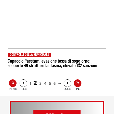
CONTROLLI DELLA MUNICIPALE
Capaccio Paestum, evasione tassa di soggiorno:
scoperte 49 strutture fantasma, elevate 132 sanzioni
«
»
‹
›
2
…
1
3
4
5
6
INIZIO
PREC.
SUCC.
FINE