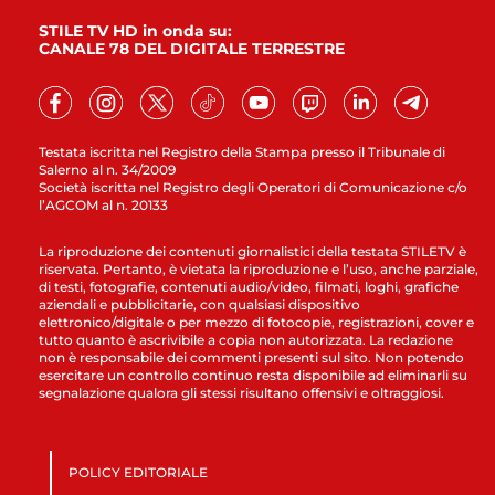
STILE TV HD in onda su:
CANALE 78 DEL DIGITALE TERRESTRE
Testata iscritta nel Registro della Stampa presso il Tribunale di
Salerno al n. 34/2009
Società iscritta nel Registro degli Operatori di Comunicazione c/o
l’AGCOM al n. 20133
La riproduzione dei contenuti giornalistici della testata STILETV è
riservata. Pertanto, è vietata la riproduzione e l’uso, anche parziale,
di testi, fotografie, contenuti audio/video, filmati, loghi, grafiche
aziendali e pubblicitarie, con qualsiasi dispositivo
elettronico/digitale o per mezzo di fotocopie, registrazioni, cover e
tutto quanto è ascrivibile a copia non autorizzata. La redazione
non è responsabile dei commenti presenti sul sito. Non potendo
esercitare un controllo continuo resta disponibile ad eliminarli su
segnalazione qualora gli stessi risultano offensivi e oltraggiosi.
POLICY EDITORIALE