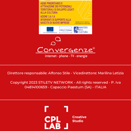
Direttore responsabile: Alfonso Stile - Vicedirettore: Marilina Letizia
Copyright 2023 STILETV NETWORK - All rights reserved - P. Iva
04814100659 - Capaccio Paestum (SA) - ITALIA