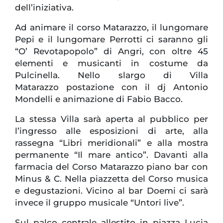
dell’iniziativa.
Ad animare il corso Matarazzo, il lungomare
Pepi e il lungomare Perrotti ci saranno gli
“O’ Revotapopolo” di Angri, con oltre 45
elementi e musicanti in costume da
Pulcinella. Nello slargo di Villa
Matarazzo postazione con il dj Antonio
Mondelli e animazione di Fabio Bacco.
La stessa Villa sarà aperta al pubblico per
l’ingresso alle esposizioni di arte, alla
rassegna “Libri meridionali” e alla mostra
permanente “Il mare antico”. Davanti alla
farmacia del Corso Matarazzo piano bar con
Minus & C. Nella piazzetta del Corso musica
e degustazioni. Vicino al bar Doemi ci sarà
invece il gruppo musicale “Untori live”.
Sul palco centrale allestito in piazza Lucia