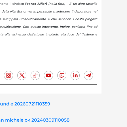
enta il sindaco
Franco Alfieri
(nella foto)
–
E’ un altro tassello
à della vita. Era ormai impensabile mantenere il depuratore nel
a sviluppata urbanisticamente e che secondo i nostri progetti
iqualificazione. Con questo intervento, inoltre, poniamo fine ad
 alla vicinanza dell'attuale impianto alla foce del Testene e