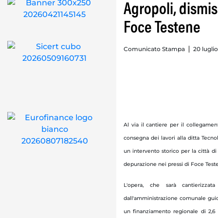
Agropoli, dismi
Foce Testene
Comunicato Stampa
20 luglio
Al via il cantiere per il collegamen
consegna dei lavori alla ditta Tecnob
un intervento storico per la città d
depurazione nei pressi di Foce Test
L'opera, che sarà cantierizza
dall'amministrazione comunale guida
un finanziamento regionale di 2,6 