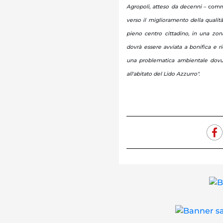
Agropoli, atteso da decenni
– comm
verso il miglioramento della qualit
pieno centro cittadino, in una zon
dovrà essere avviata a bonifica e r
una problematica ambientale dovuta
all'abitato del Lido Azzurro".