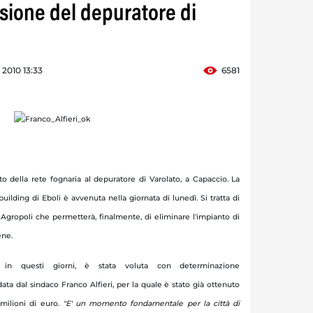
ssione del depuratore di
 2010 13:33
6581
to della rete fognaria al depuratore di Varolato, a Capaccio. La
uilding di Eboli è avvenuta nella giornata di lunedì. Si tratta di
i Agropoli che permetterà, finalmente, di eliminare l'impianto di
ene.
ta in questi giorni, è stata voluta con determinazione
ta dal sindaco Franco Alfieri, per la quale è stato già ottenuto
milioni di euro.
"
E' un momento fondamentale per la città di