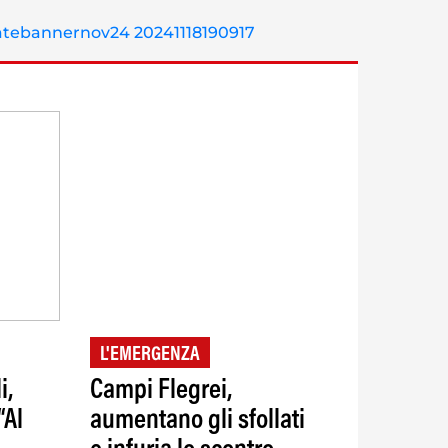
L'EMERGENZA
i,
Campi Flegrei,
“Al
aumentano gli sfollati