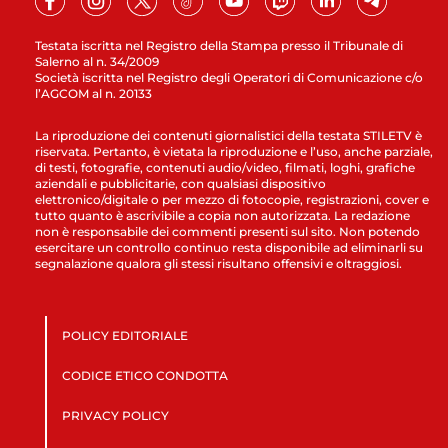
Testata iscritta nel Registro della Stampa presso il Tribunale di
Salerno al n. 34/2009
Società iscritta nel Registro degli Operatori di Comunicazione c/o
l’AGCOM al n. 20133
La riproduzione dei contenuti giornalistici della testata STILETV è
riservata. Pertanto, è vietata la riproduzione e l’uso, anche parziale,
di testi, fotografie, contenuti audio/video, filmati, loghi, grafiche
aziendali e pubblicitarie, con qualsiasi dispositivo
elettronico/digitale o per mezzo di fotocopie, registrazioni, cover e
tutto quanto è ascrivibile a copia non autorizzata. La redazione
non è responsabile dei commenti presenti sul sito. Non potendo
esercitare un controllo continuo resta disponibile ad eliminarli su
segnalazione qualora gli stessi risultano offensivi e oltraggiosi.
POLICY EDITORIALE
CODICE ETICO CONDOTTA
PRIVACY POLICY