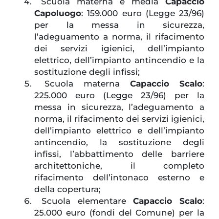
Scuola materna e media
Capaccio
Capoluogo
: 159.000 euro (Legge 23/96)
per la messa in sicurezza,
l’adeguamento a norma, il rifacimento
dei servizi igienici, dell’impianto
elettrico, dell’impianto antincendio e la
sostituzione degli infissi;
Scuola materna
Capaccio Scalo
:
225.000 euro (Legge 23/96) per la
messa in sicurezza, l’adeguamento a
norma, il rifacimento dei servizi igienici,
dell’impianto elettrico e dell’impianto
antincendio, la sostituzione degli
infissi, l’abbattimento delle barriere
architettoniche, il completo
rifacimento dell’intonaco esterno e
della copertura;
Scuola elementare
Capaccio Scalo
:
25.000 euro (fondi del Comune) per la