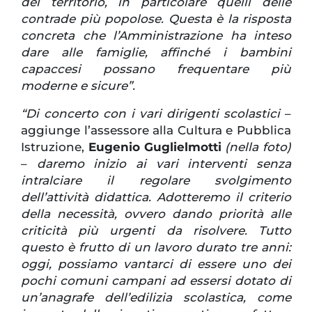
del territorio, in particolare quelli delle
contrade più popolose. Questa è la risposta
concreta che l’Amministrazione ha inteso
dare alle famiglie, affinché i bambini
capaccesi possano frequentare più
moderne e sicure”.
“Di concerto con i vari dirigenti scolastici
–
aggiunge l’assessore alla Cultura e Pubblica
Istruzione,
Eugenio Guglielmotti
(nella foto)
–
daremo inizio ai vari interventi senza
intralciare il regolare svolgimento
dell’attività didattica. Adotteremo il criterio
della necessità, ovvero dando priorità alle
criticità più urgenti da risolvere. Tutto
questo è frutto di un lavoro durato tre anni:
oggi, possiamo vantarci di essere uno dei
pochi comuni campani ad essersi dotato di
un’anagrafe dell’edilizia scolastica, come