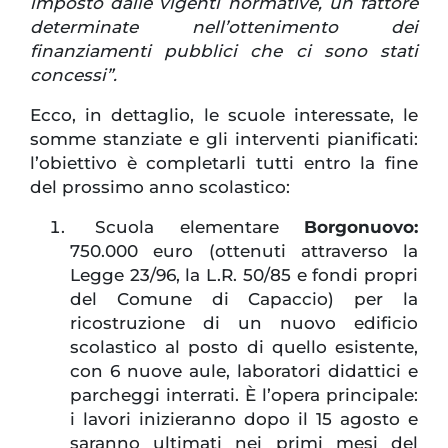
imposto dalle vigenti normative, un fattore
determinate nell’ottenimento dei
finanziamenti pubblici che ci sono stati
concessi”.
Ecco, in dettaglio, le scuole interessate, le
somme stanziate e gli interventi pianificati:
l’obiettivo è completarli tutti entro la fine
del prossimo anno scolastico:
Scuola elementare
Borgonuovo:
750.000 euro (ottenuti attraverso la
Legge 23/96, la L.R. 50/85 e fondi propri
del Comune di Capaccio) per la
ricostruzione di un nuovo edificio
scolastico al posto di quello esistente,
con 6 nuove aule, laboratori didattici e
parcheggi interrati. È l’opera principale:
i lavori inizieranno dopo il 15 agosto e
saranno ultimati nei primi mesi del