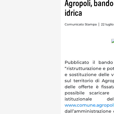
Agropoli, bando
idrica
Comunicato Stampa
22 luglio
Pubblicato il bando
“ristrutturazione e p
e sostituzione delle
sul territorio di Agr
delle offerte è fiss
possibile scaricar
istituzional
www.comune.agropoli.
dall’amministrazione