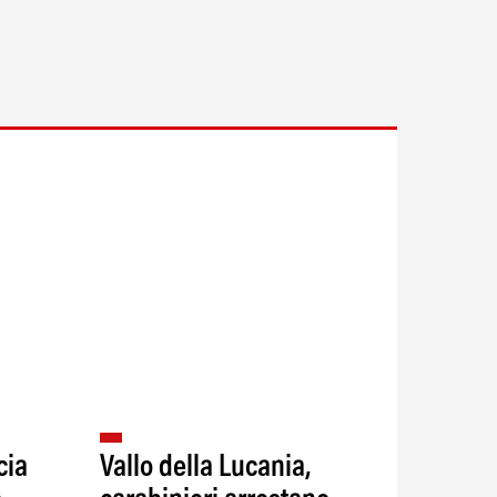
cia
Vallo della Lucania,