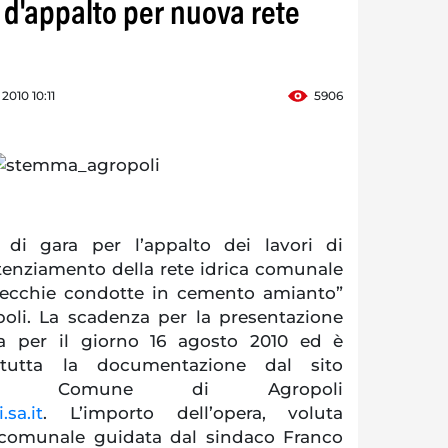
 d'appalto per nuova rete
 2010 10:11
5906
 di gara per l’appalto dei lavori di
otenziamento della rete idrica comunale
 vecchie condotte in cemento amianto”
opoli. La scadenza per la presentazione
ata per il giorno 16 agosto 2010 ed è
e tutta la documentazione dal sito
e del Comune di Agropoli
sa.it
. L’importo dell’opera, voluta
 comunale guidata dal sindaco Franco