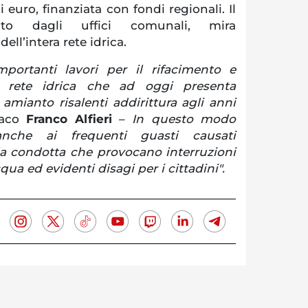
di euro, finanziata con fondi regionali. Il
osto dagli uffici comunali, mira
ll’intera rete idrica.
importanti lavori per il rifacimento e
a rete idrica che ad oggi presenta
mianto risalenti addirittura agli anni
daco
Franco Alfieri
–
In questo modo
nche ai frequenti guasti causati
la condotta che provocano interruzioni
qua ed evidenti disagi per i cittadini".