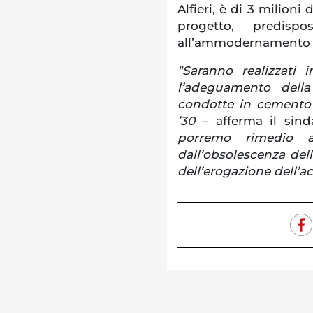
Alfieri, è di 3 milioni 
progetto, predisp
all’ammodernamento de
"Saranno realizzati 
l’adeguamento dell
condotte in cemento a
’30
– afferma il sin
porremo rimedio a
dall’obsolescenza del
dell’erogazione dell’ac