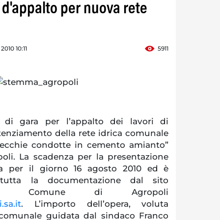
 d'appalto per nuova rete
 2010 10:11
5911
 di gara per l’appalto dei lavori di
otenziamento della rete idrica comunale
 vecchie condotte in cemento amianto”
opoli. La scadenza per la presentazione
ata per il giorno 16 agosto 2010 ed è
e tutta la documentazione dal sito
e del Comune di Agropoli
sa.it
. L’importo dell’opera, voluta
 comunale guidata dal sindaco Franco