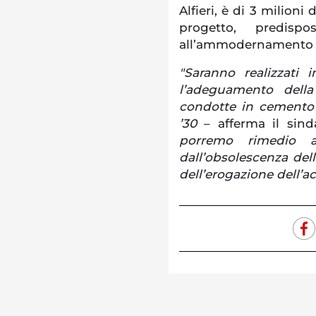
Alfieri, è di 3 milioni 
progetto, predisp
all’ammodernamento de
"Saranno realizzati 
l’adeguamento dell
condotte in cemento a
’30
– afferma il sin
porremo rimedio a
dall’obsolescenza del
dell’erogazione dell’ac