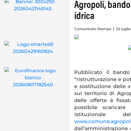
Agropoli, bando
idrica
Comunicato Stampa
22 luglio
Pubblicato il bando
“ristrutturazione e p
e sostituzione delle
sul territorio di Agr
delle offerte è fiss
possibile scaricar
istituzional
www.comune.agropoli.
dall’amministrazione