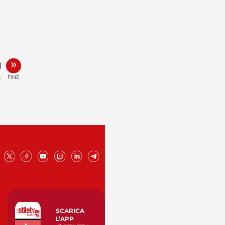
»
.
FINE
SCARICA
L’APP