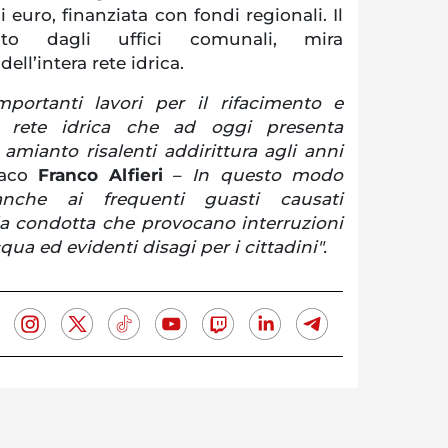
di euro, finanziata con fondi regionali. Il
osto dagli uffici comunali, mira
ll’intera rete idrica.
importanti lavori per il rifacimento e
a rete idrica che ad oggi presenta
mianto risalenti addirittura agli anni
daco
Franco Alfieri
–
In questo modo
nche ai frequenti guasti causati
la condotta che provocano interruzioni
qua ed evidenti disagi per i cittadini".