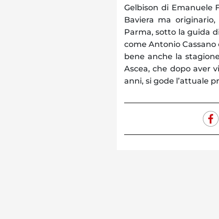
Gelbison di Emanuele F
Baviera ma originario,
Parma, sotto la guida di
come Antonio Cassano e 
bene anche la stagione
Ascea, che dopo aver vis
anni, si gode l’attuale p