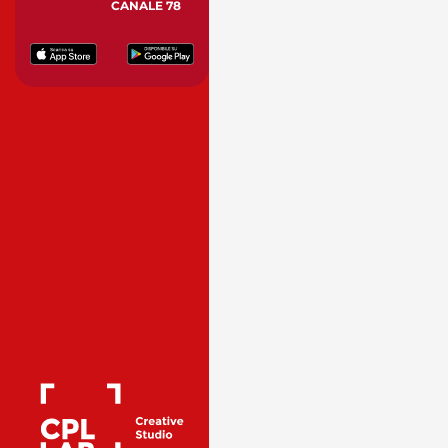
CANALE 78