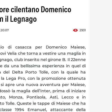
nsore cilentano Domenico
n il Legnago
 20:07
2931
io di casacca per Domenico Maiese,
ovi Velia che torna a vestire una maglia in
egnago, club inserito nel girone B. Il 22enne
ce da una bellissima esperienza in quel di
 del Delta Porto Tolle, con la quale ha
o la Lega Pro, con la promozione ottenuta
 si apre una nuova avventura per Maiese,
ssò la maglia dell’Inter, prima di iniziare
to, Monza, Pontisola, Asti, Lecco e in
rto Tolle. Queste le tappe di Maiese che ha
l classe 1994 Emanuel, attaccante della