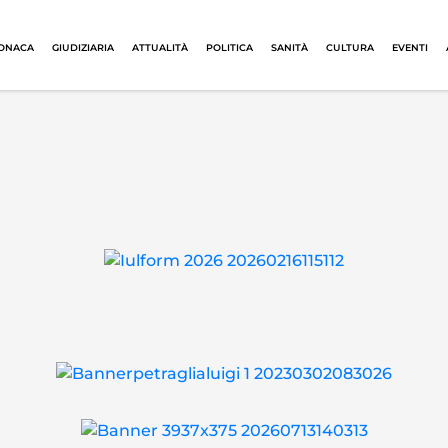
ONACA
GIUDIZIARIA
ATTUALITÀ
POLITICA
SANITÀ
CULTURA
EVENTI