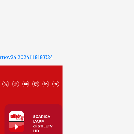
SCARICA
L’APP
di STILETV
HD