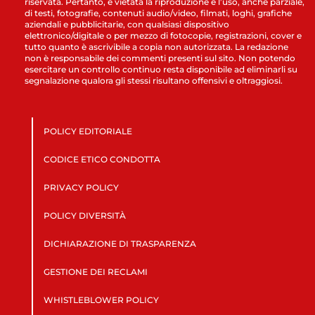
riservata. Pertanto, è vietata la riproduzione e l’uso, anche parziale,
di testi, fotografie, contenuti audio/video, filmati, loghi, grafiche
aziendali e pubblicitarie, con qualsiasi dispositivo
elettronico/digitale o per mezzo di fotocopie, registrazioni, cover e
tutto quanto è ascrivibile a copia non autorizzata. La redazione
non è responsabile dei commenti presenti sul sito. Non potendo
esercitare un controllo continuo resta disponibile ad eliminarli su
segnalazione qualora gli stessi risultano offensivi e oltraggiosi.
POLICY EDITORIALE
CODICE ETICO CONDOTTA
PRIVACY POLICY
POLICY DIVERSITÀ
DICHIARAZIONE DI TRASPARENZA
GESTIONE DEI RECLAMI
WHISTLEBLOWER POLICY