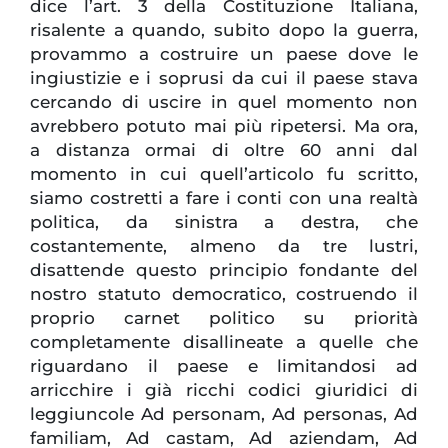
dice l’art. 3 della Costituzione Italiana,
risalente a quando, subito dopo la guerra,
provammo a costruire un paese dove le
ingiustizie e i soprusi da cui il paese stava
cercando di uscire in quel momento non
avrebbero potuto mai più ripetersi. Ma ora,
a distanza ormai di oltre 60 anni dal
momento in cui quell’articolo fu scritto,
siamo costretti a fare i conti con una realtà
politica, da sinistra a destra, che
costantemente, almeno da tre lustri,
disattende questo principio fondante del
nostro statuto democratico, costruendo il
proprio carnet politico su priorità
completamente disallineate a quelle che
riguardano il paese e limitandosi ad
arricchire i già ricchi codici giuridici di
leggiuncole Ad personam, Ad personas, Ad
familiam, Ad castam, Ad aziendam, Ad