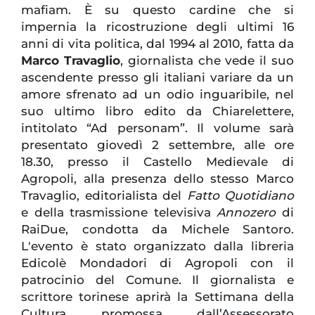
mafiam. È su questo cardine che si
impernia la ricostruzione degli ultimi 16
anni di vita politica, dal 1994 al 2010, fatta da
Marco Travaglio
, giornalista che vede il suo
ascendente presso gli italiani variare da un
amore sfrenato ad un odio inguaribile, nel
suo ultimo libro edito da Chiarelettere,
intitolato “Ad personam”. Il volume sarà
presentato giovedì 2 settembre, alle ore
18.30, presso il Castello Medievale di
Agropoli, alla presenza dello stesso Marco
Travaglio, editorialista del
Fatto Quotidiano
e della trasmissione televisiva
Annozero
di
RaiDue, condotta da Michele Santoro.
L'evento è stato organizzato dalla libreria
Edicolè Mondadori di Agropoli con il
patrocinio del Comune. Il giornalista e
scrittore torinese aprirà la Settimana della
Cultura promossa dall’Assessorato