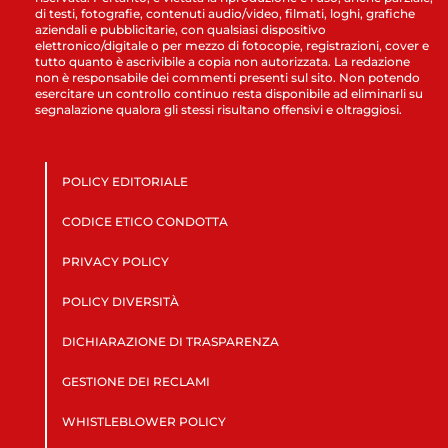
di testi, fotografie, contenuti audio/video, filmati, loghi, grafiche
aziendali e pubblicitarie, con qualsiasi dispositivo
elettronico/digitale o per mezzo di fotocopie, registrazioni, cover e
tutto quanto è ascrivibile a copia non autorizzata. La redazione
non è responsabile dei commenti presenti sul sito. Non potendo
esercitare un controllo continuo resta disponibile ad eliminarli su
segnalazione qualora gli stessi risultano offensivi e oltraggiosi.
POLICY EDITORIALE
CODICE ETICO CONDOTTA
PRIVACY POLICY
POLICY DIVERSITÀ
DICHIARAZIONE DI TRASPARENZA
GESTIONE DEI RECLAMI
WHISTLEBLOWER POLICY