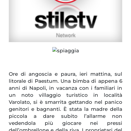
Ore di angoscia e paura, ieri mattina, sul
litorale di Paestum. Una bimba di appena 6
anni di Napoli, in vacanza con i familiari in
un noto villaggio turistico in località
Varolato, si è smarrita gettando nel panico
genitori e bagnanti. È stata la madre della
piccola a dare subito l’allarme non
vedendola più giocare nei pressi
dell’ombrellone e della riva. I proprietari del