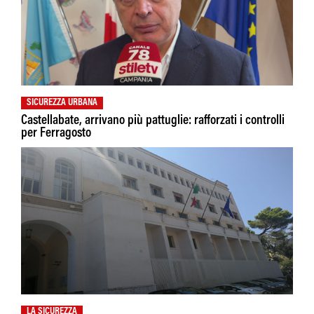
SICUREZZA URBANA
Castellabate, arrivano più pattuglie: rafforzati i controlli
per Ferragosto
LA SICUREZZA