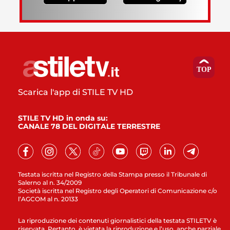
Scarica l'app di STILE TV HD
STILE TV HD in onda su:
CANALE 78 DEL DIGITALE TERRESTRE
Testata iscritta nel Registro della Stampa presso il Tribunale di
Salerno al n. 34/2009
Società iscritta nel Registro degli Operatori di Comunicazione c/o
l’AGCOM al n. 20133
La riproduzione dei contenuti giornalistici della testata STILETV è
riservata. Pertanto, è vietata la riproduzione e l’uso, anche parziale,