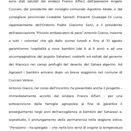
sono stati salutati dal sindaco Franco Alfieri, dall'assessore Angelo
Coccaro, dal presidente del consiglio comunale Agostino Abate, e dal
consigliere provinciale Costabile Spinelli. Presenti Giuseppe Di Lucia,
rappresentante dell'Oratorio Padre Giacomo Selvi, e il presidente
dell'associazione “Piccolo ambasciatori di pace” Antonio Giacco, insieme
a tutti i volontari che già dallo scorso lunedì e fino al 10 agosto
garantiranno l'ospitalità a nove bambini (dai 6 ai 9 anni) e ad una
accompagnatrice del popolo Saharawi, costretti ed esiliati dal governo
del Marocco nei campi profughi del deserto del Sahara algerino. Ad
Agropoli i bambini arrivano dopo un breve soggiorno nel comune di
Cuccaro Vetere.
Antonio Giacco, nel corso dell'incontro, ha presentato anche il progetto –
immediatamente accolto dal sindaco Franco Alfieri - per una
sottoscrizione delle famiglie agropolesi al fine di garantire il
proseguimento negli anni dell'accoglienza ai bambini del Saharawi e,
soprattutto, il prolungamento della permanenza nella stagione estiva.
"
Pensiamo –
ha spiegato
– che nella loro terra di origine la temperatura