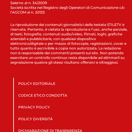
Salerno al n. 34/2009
Società iscritta nel Registro degli Operatori di Comunicazione c/o
l’AGCOM al n. 20133
La riproduzione dei contenuti giornalistici della testata STILETV è
riservata. Pertanto, è vietata la riproduzione e l’uso, anche parziale,
di testi, fotografie, contenuti audio/video, filmati, loghi, grafiche
aziendali e pubblicitarie, con qualsiasi dispositivo
elettronico/digitale o per mezzo di fotocopie, registrazioni, cover e
tutto quanto è ascrivibile a copia non autorizzata. La redazione
non è responsabile dei commenti presenti sul sito. Non potendo
esercitare un controllo continuo resta disponibile ad eliminarli su
segnalazione qualora gli stessi risultano offensivi e oltraggiosi.
POLICY EDITORIALE
CODICE ETICO CONDOTTA
PRIVACY POLICY
POLICY DIVERSITÀ
DICHIARAZIONE DI TRASPARENZA