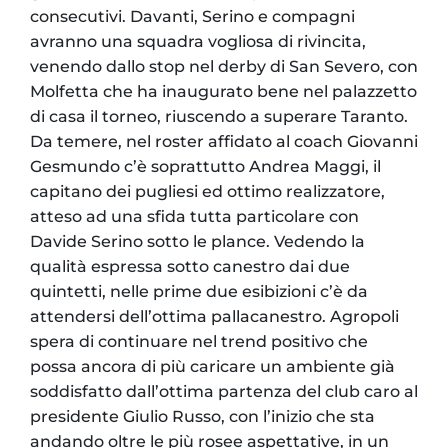
consecutivi. Davanti, Serino e compagni
avranno una squadra vogliosa di rivincita,
venendo dallo stop nel derby di San Severo, con
Molfetta che ha inaugurato bene nel palazzetto
di casa il torneo, riuscendo a superare Taranto.
Da temere, nel roster affidato al coach Giovanni
Gesmundo c’è soprattutto Andrea Maggi, il
capitano dei pugliesi ed ottimo realizzatore,
atteso ad una sfida tutta particolare con
Davide Serino sotto le plance. Vedendo la
qualità espressa sotto canestro dai due
quintetti, nelle prime due esibizioni c’è da
attendersi dell’ottima pallacanestro. Agropoli
spera di continuare nel trend positivo che
possa ancora di più caricare un ambiente già
soddisfatto dall’ottima partenza del club caro al
presidente Giulio Russo, con l’inizio che sta
andando oltre le più rosee aspettative, in un