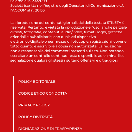
Salerno al n. 34/2009
Società iscritta nel Registro degli Operatori di Comunicazione c/o
l’AGCOM al n. 20133
La riproduzione dei contenuti giornalistici della testata STILETV è
riservata. Pertanto, è vietata la riproduzione e l’uso, anche parziale,
di testi, fotografie, contenuti audio/video, filmati, loghi, grafiche
aziendali e pubblicitarie, con qualsiasi dispositivo
elettronico/digitale o per mezzo di fotocopie, registrazioni, cover e
tutto quanto è ascrivibile a copia non autorizzata. La redazione
non è responsabile dei commenti presenti sul sito. Non potendo
esercitare un controllo continuo resta disponibile ad eliminarli su
segnalazione qualora gli stessi risultano offensivi e oltraggiosi.
POLICY EDITORIALE
CODICE ETICO CONDOTTA
PRIVACY POLICY
POLICY DIVERSITÀ
DICHIARAZIONE DI TRASPARENZA