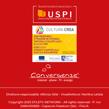
Direttore responsabile: Alfonso Stile - Vicedirettore: Marilina Letizia
Copyright 2023 STILETV NETWORK - All rights reserved - P. Iva
04814100659 - Capaccio Paestum (SA) - ITALIA