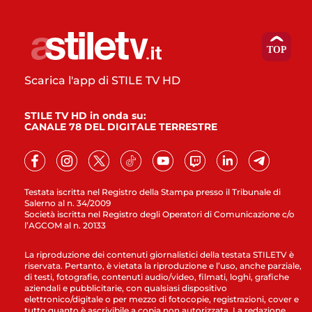
Scarica l'app di STILE TV HD
STILE TV HD in onda su:
CANALE 78 DEL DIGITALE TERRESTRE
Testata iscritta nel Registro della Stampa presso il Tribunale di
Salerno al n. 34/2009
Società iscritta nel Registro degli Operatori di Comunicazione c/o
l’AGCOM al n. 20133
La riproduzione dei contenuti giornalistici della testata STILETV è
riservata. Pertanto, è vietata la riproduzione e l’uso, anche parziale,
di testi, fotografie, contenuti audio/video, filmati, loghi, grafiche
aziendali e pubblicitarie, con qualsiasi dispositivo
elettronico/digitale o per mezzo di fotocopie, registrazioni, cover e
tutto quanto è ascrivibile a copia non autorizzata. La redazione