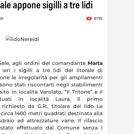
le appone sigilli a tre lidi
59
8792
Sele, agli ordini del comandante
Marta
eri i sigilli a tre lidi del litorale di
e le irregolarità per gli ampliamenti
 sono stati riscontarti negli stabilimenti
ito in località Varolato, “Il Tritone” e il
tuati in località Laura. Il primo
ichiesto da G.R., titolare del lido Le
 circa 1400 metri quadrati destinata alla
raio ed attrezzature varie. Il rilascio
è stato effettuato dal Comune senza i