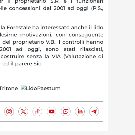
r il proprietario S.R. e i funzionari
lle concessioni dal 2001 ad oggi (P.S.,
lla Forestale ha interessato anche il lido
esime motivazioni, con conseguente
 del proprietario V.B.. I controlli hanno
001 ad oggi, sono stati rilasciati,
 costruire senza la VIA (Valutazione di
ed il parere Sic.