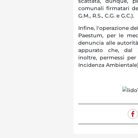
scattata, dunque, pe
comunali firmatari de
G.M., R.S., C.G. e G.C.).
Infine, l'operazione de
Paestum, per le med
denuncia alle autorità
appurato che, dal 2
inoltre, permessi per
Incidenza Ambientale) 