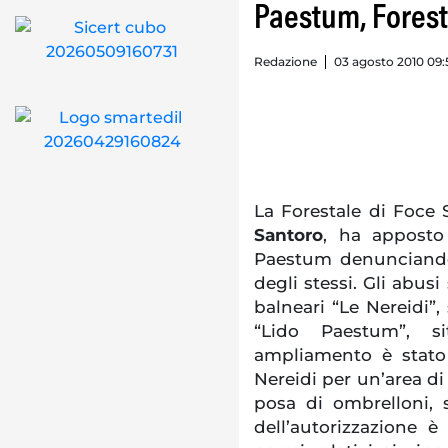
Paestum, Foresta
Redazione
03 agosto 2010 09:
La Forestale di Foce 
Santoro
, ha apposto i
Paestum denunciandon
degli stessi. Gli abusi
balneari “Le Nereidi”, s
“Lido Paestum”, si
ampliamento è stato r
Nereidi per un’area di
posa di ombrelloni, sd
dell’autorizzazione 