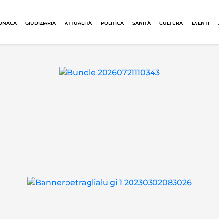
ONACA
GIUDIZIARIA
ATTUALITÀ
POLITICA
SANITÀ
CULTURA
EVENTI