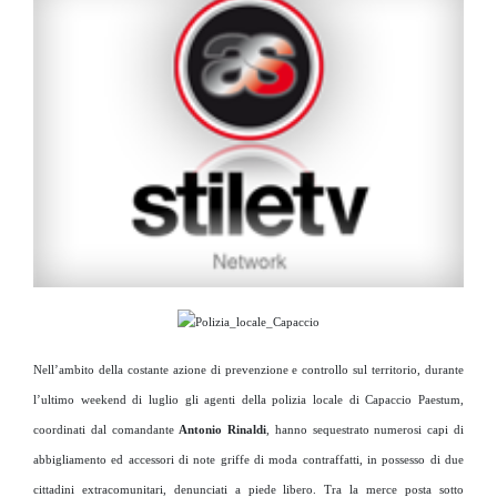
Nell’ambito della costante azione di prevenzione e controllo sul territorio, durante
l’ultimo weekend di luglio gli agenti della polizia locale di Capaccio Paestum,
coordinati dal comandante
Antonio Rinaldi
, hanno sequestrato numerosi capi di
abbigliamento ed accessori di note griffe di moda contraffatti, in possesso di due
cittadini extracomunitari, denunciati a piede libero. Tra la merce posta sotto