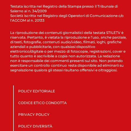
Testata iscritta nel Registro della Stampa presso il Tribunale di
Salerno al n. 34/2009
Società iscritta nel Registro degli Operatori di Comunicazione c/o
l’AGCOM al n. 20133
La riproduzione dei contenuti giornalistici della testata STILETV è
riservata. Pertanto, è vietata la riproduzione e l’uso, anche parziale,
di testi, fotografie, contenuti audio/video, filmati, loghi, grafiche
aziendali e pubblicitarie, con qualsiasi dispositivo
elettronico/digitale o per mezzo di fotocopie, registrazioni, cover e
tutto quanto è ascrivibile a copia non autorizzata. La redazione
non è responsabile dei commenti presenti sul sito. Non potendo
esercitare un controllo continuo resta disponibile ad eliminarli su
segnalazione qualora gli stessi risultano offensivi e oltraggiosi.
POLICY EDITORIALE
CODICE ETICO CONDOTTA
PRIVACY POLICY
POLICY DIVERSITÀ