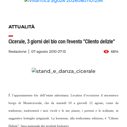
ATTUALITÀ
Cicerale, 3 giorni del bio con l'evento "Cilento delizie"
Redazione
07 agosto 2010 07:13
6814
È l’appuntamento bio dell’estate salernitana. Location d’eccezione il seicentesco
borgo di Montecicerale, che da martedì 10 a giovedì 12 agosto, come da
tradizione, trasformerà i suoi vicoli e le sue piazze, i portoni e le scalinate, in
suggestive botteghe artigianali. La kermesse, alla tredicesima edizione, è “Cilento
Delizie”, fiera nazionale dei prodotti biologici.