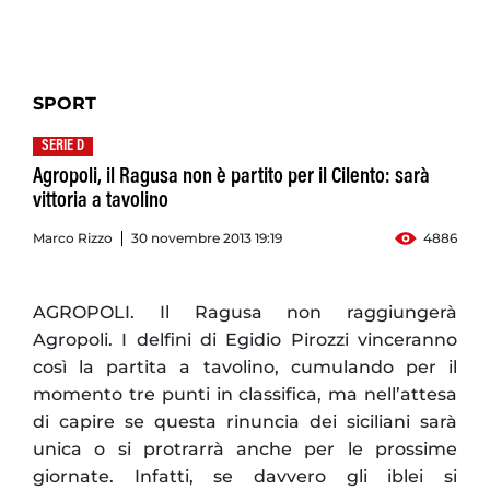
SPORT
SERIE D
Agropoli, il Ragusa non è partito per il Cilento: sarà
vittoria a tavolino
Marco Rizzo
30 novembre 2013 19:19
4886
AGROPOLI. Il Ragusa non raggiungerà
Agropoli. I delfini di Egidio Pirozzi vinceranno
così la partita a tavolino, cumulando per il
momento tre punti in classifica, ma nell’attesa
di capire se questa rinuncia dei siciliani sarà
unica o si protrarrà anche per le prossime
giornate. Infatti, se davvero gli iblei si