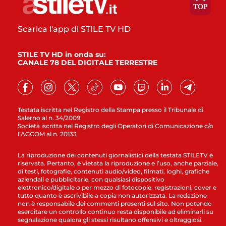
Scarica l'app di STILE TV HD
STILE TV HD in onda su:
CANALE 78 DEL DIGITALE TERRESTRE
Testata iscritta nel Registro della Stampa presso il Tribunale di
Salerno al n. 34/2009
Società iscritta nel Registro degli Operatori di Comunicazione c/o
l’AGCOM al n. 20133
La riproduzione dei contenuti giornalistici della testata STILETV è
riservata. Pertanto, è vietata la riproduzione e l’uso, anche parziale,
di testi, fotografie, contenuti audio/video, filmati, loghi, grafiche
aziendali e pubblicitarie, con qualsiasi dispositivo
elettronico/digitale o per mezzo di fotocopie, registrazioni, cover e
tutto quanto è ascrivibile a copia non autorizzata. La redazione
non è responsabile dei commenti presenti sul sito. Non potendo
esercitare un controllo continuo resta disponibile ad eliminarli su
segnalazione qualora gli stessi risultano offensivi e oltraggiosi.