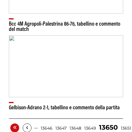
Bcc 4M Agropoli-Palestrina 86-76, tabellino e commento
del match
Gelbison-Adrano 2-1, tabellino e commento della partita
«
‹
13650
…
13646
13647
13648
13649
13651