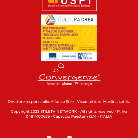
Direttore responsabile: Alfonso Stile - Vicedirettore: Marilina Letizia
Copyright 2023 STILETV NETWORK - All rights reserved - P. Iva
04814100659 - Capaccio Paestum (SA) - ITALIA