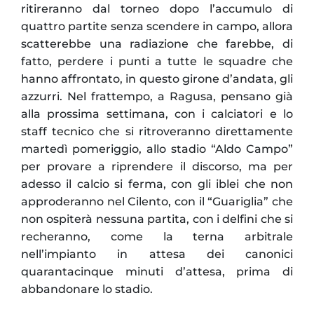
ritireranno dal torneo dopo l’accumulo di
quattro partite senza scendere in campo, allora
scatterebbe una radiazione che farebbe, di
fatto, perdere i punti a tutte le squadre che
hanno affrontato, in questo girone d’andata, gli
azzurri. Nel frattempo, a Ragusa, pensano già
alla prossima settimana, con i calciatori e lo
staff tecnico che si ritroveranno direttamente
martedì pomeriggio, allo stadio “Aldo Campo”
per provare a riprendere il discorso, ma per
adesso il calcio si ferma, con gli iblei che non
approderanno nel Cilento, con il “Guariglia” che
non ospiterà nessuna partita, con i delfini che si
recheranno, come la terna arbitrale
nell’impianto in attesa dei canonici
quarantacinque minuti d’attesa, prima di
abbandonare lo stadio.