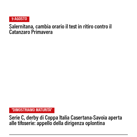
9 AGOSTO
Salernitana, cambia orario il test in ritiro contro il
Catanzaro Primavera
"DIMOSTRIAMO MATURITÀ"
Serie C, derby di Coppa Italia Casertana-Savoia aperta
alle tifoserie: appello della dirigenza oplontina