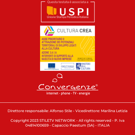
Direttore responsabile: Alfonso Stile - Vicedirettore: Marilina Letizia
Copyright 2023 STILETV NETWORK - All rights reserved - P. Iva
04814100659 - Capaccio Paestum (SA) - ITALIA