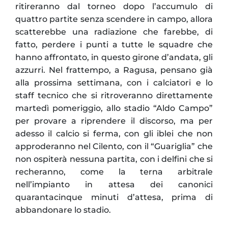
ritireranno dal torneo dopo l’accumulo di
quattro partite senza scendere in campo, allora
scatterebbe una radiazione che farebbe, di
fatto, perdere i punti a tutte le squadre che
hanno affrontato, in questo girone d’andata, gli
azzurri. Nel frattempo, a Ragusa, pensano già
alla prossima settimana, con i calciatori e lo
staff tecnico che si ritroveranno direttamente
martedì pomeriggio, allo stadio “Aldo Campo”
per provare a riprendere il discorso, ma per
adesso il calcio si ferma, con gli iblei che non
approderanno nel Cilento, con il “Guariglia” che
non ospiterà nessuna partita, con i delfini che si
recheranno, come la terna arbitrale
nell’impianto in attesa dei canonici
quarantacinque minuti d’attesa, prima di
abbandonare lo stadio.