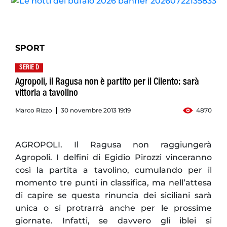
SPORT
SERIE D
Agropoli, il Ragusa non è partito per il Cilento: sarà
vittoria a tavolino
Marco Rizzo
30 novembre 2013 19:19
4870
AGROPOLI. Il Ragusa non raggiungerà
Agropoli. I delfini di Egidio Pirozzi vinceranno
così la partita a tavolino, cumulando per il
momento tre punti in classifica, ma nell’attesa
di capire se questa rinuncia dei siciliani sarà
unica o si protrarrà anche per le prossime
giornate. Infatti, se davvero gli iblei si