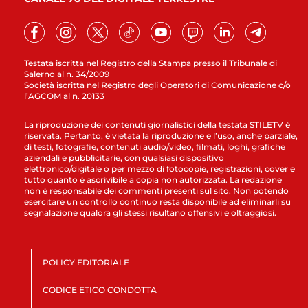
Testata iscritta nel Registro della Stampa presso il Tribunale di
Salerno al n. 34/2009
Società iscritta nel Registro degli Operatori di Comunicazione c/o
l’AGCOM al n. 20133
La riproduzione dei contenuti giornalistici della testata STILETV è
riservata. Pertanto, è vietata la riproduzione e l’uso, anche parziale,
di testi, fotografie, contenuti audio/video, filmati, loghi, grafiche
aziendali e pubblicitarie, con qualsiasi dispositivo
elettronico/digitale o per mezzo di fotocopie, registrazioni, cover e
tutto quanto è ascrivibile a copia non autorizzata. La redazione
non è responsabile dei commenti presenti sul sito. Non potendo
esercitare un controllo continuo resta disponibile ad eliminarli su
segnalazione qualora gli stessi risultano offensivi e oltraggiosi.
POLICY EDITORIALE
CODICE ETICO CONDOTTA