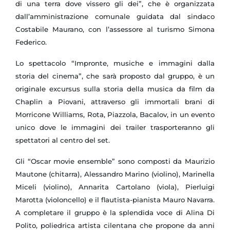
di una terra dove vissero gli dei”, che è organizzata
dall’amministrazione comunale guidata dal sindaco
Costabile Maurano, con l’assessore al turismo Simona
Federico.
Lo spettacolo “Impronte, musiche e immagini dalla
storia del cinema”, che sarà proposto dal gruppo, è un
originale excursus sulla storia della musica da film da
Chaplin a Piovani, attraverso gli immortali brani di
Morricone Williams, Rota, Piazzola, Bacalov, in un evento
unico dove le immagini dei trailer trasporteranno gli
spettatori al centro del set.
Gli “Oscar movie ensemble” sono composti da Maurizio
Mautone (chitarra), Alessandro Marino (violino), Marinella
Miceli (violino), Annarita Cartolano (viola), Pierluigi
Marotta (violoncello) e il flautista-pianista Mauro Navarra.
A completare il gruppo è la splendida voce di Alina Di
Polito, poliedrica artista cilentana che propone da anni