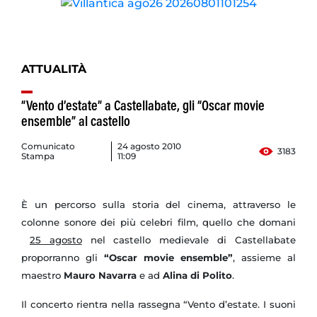
ATTUALITÀ
“Vento d’estate” a Castellabate, gli “Oscar movie
ensemble” al castello
Comunicato
24 agosto 2010
3183
Stampa
11:09
È un percorso sulla storia del cinema, attraverso le
colonne sonore dei più celebri film, quello che domani
25 agosto
nel castello medievale di Castellabate
proporranno gli
“Oscar movie ensemble”
,
assieme al
maestro
Mauro Navarra
e ad
Alina di Polito
.
Il concerto rientra nella rassegna “Vento d’estate. I suoni