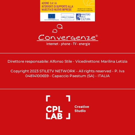
Direttore responsabile: Alfonso Stile - Vicedirettore: Marilina Letizia
Copyright 2023 STILETV NETWORK - All rights reserved - P. Iva
04814100659 - Capaccio Paestum (SA) - ITALIA