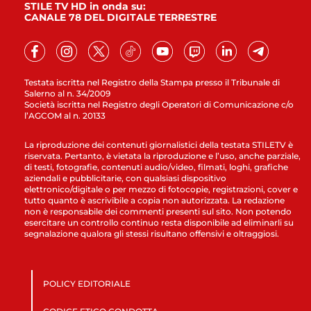
STILE TV HD in onda su:
CANALE 78 DEL DIGITALE TERRESTRE
Testata iscritta nel Registro della Stampa presso il Tribunale di
Salerno al n. 34/2009
Società iscritta nel Registro degli Operatori di Comunicazione c/o
l’AGCOM al n. 20133
La riproduzione dei contenuti giornalistici della testata STILETV è
riservata. Pertanto, è vietata la riproduzione e l’uso, anche parziale,
di testi, fotografie, contenuti audio/video, filmati, loghi, grafiche
aziendali e pubblicitarie, con qualsiasi dispositivo
elettronico/digitale o per mezzo di fotocopie, registrazioni, cover e
tutto quanto è ascrivibile a copia non autorizzata. La redazione
non è responsabile dei commenti presenti sul sito. Non potendo
esercitare un controllo continuo resta disponibile ad eliminarli su
segnalazione qualora gli stessi risultano offensivi e oltraggiosi.
POLICY EDITORIALE