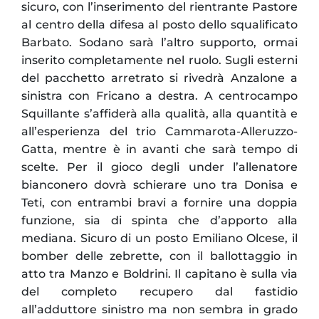
sicuro, con l’inserimento del rientrante Pastore
al centro della difesa al posto dello squalificato
Barbato. Sodano sarà l’altro supporto, ormai
inserito completamente nel ruolo. Sugli esterni
del pacchetto arretrato si rivedrà Anzalone a
sinistra con Fricano a destra. A centrocampo
Squillante s’affiderà alla qualità, alla quantità e
all’esperienza del trio Cammarota-Alleruzzo-
Gatta, mentre è in avanti che sarà tempo di
scelte. Per il gioco degli under l’allenatore
bianconero dovrà schierare uno tra Donisa e
Teti, con entrambi bravi a fornire una doppia
funzione, sia di spinta che d’apporto alla
mediana. Sicuro di un posto Emiliano Olcese, il
bomber delle zebrette, con il ballottaggio in
atto tra Manzo e Boldrini. Il capitano è sulla via
del completo recupero dal fastidio
all’adduttore sinistro ma non sembra in grado