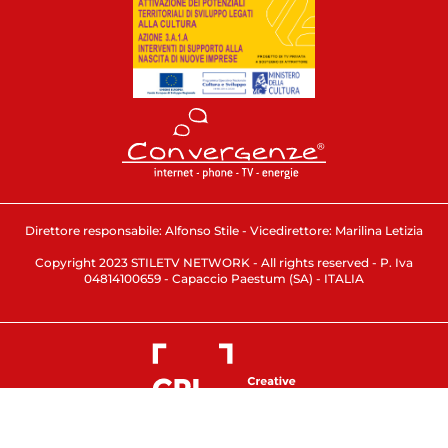
Direttore responsabile: Alfonso Stile - Vicedirettore: Marilina Letizia
Copyright 2023 STILETV NETWORK - All rights reserved - P. Iva
04814100659 - Capaccio Paestum (SA) - ITALIA