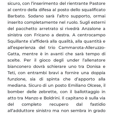
sicuro, con l’inserimento del rientrante Pastore
al centro della difesa al posto dello squalificato
Barbato. Sodano sarà l’altro supporto, ormai
inserito completamente nel ruolo. Sugli esterni
del pacchetto arretrato si rivedrà Anzalone a
sinistra con Fricano a destra. A centrocampo
Squillante s’affiderà alla qualità, alla quantità e
all’esperienza del trio Cammarota-Alleruzzo-
Gatta, mentre è in avanti che sarà tempo di
scelte. Per il gioco degli under l’allenatore
bianconero dovrà schierare uno tra Donisa e
Teti, con entrambi bravi a fornire una doppia
funzione, sia di spinta che d’apporto alla
mediana. Sicuro di un posto Emiliano Olcese, il
bomber delle zebrette, con il ballottaggio in
atto tra Manzo e Boldrini. Il capitano è sulla via
del completo recupero dal fastidio
all’adduttore sinistro ma non sembra in grado