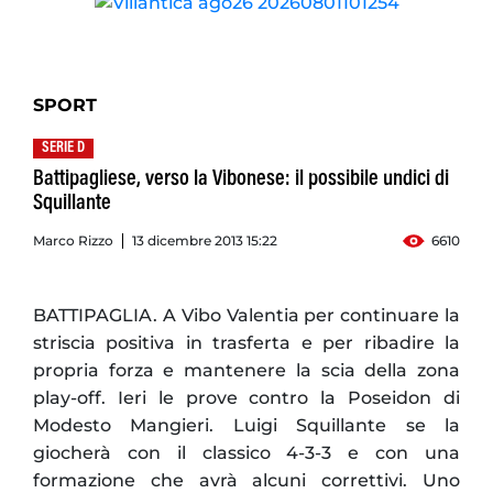
SPORT
SERIE D
Battipagliese, verso la Vibonese: il possibile undici di
Squillante
Marco Rizzo
13 dicembre 2013 15:22
6610
BATTIPAGLIA. A Vibo Valentia per continuare la
striscia positiva in trasferta e per ribadire la
propria forza e mantenere la scia della zona
play-off. Ieri le prove contro la Poseidon di
Modesto Mangieri. Luigi Squillante se la
giocherà con il classico 4-3-3 e con una
formazione che avrà alcuni correttivi. Uno