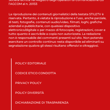
l’AGCOM al n. 20133
La riproduzione dei contenuti giornalistici della testata STILETV è
riservata. Pertanto, è vietata la riproduzione e l’uso, anche parziale,
di testi, fotografie, contenuti audio/video, filmati, loghi, grafiche
aziendali e pubblicitarie, con qualsiasi dispositivo
elettronico/digitale o per mezzo di fotocopie, registrazioni, cover e
tutto quanto è ascrivibile a copia non autorizzata. La redazione
non è responsabile dei commenti presenti sul sito. Non potendo
esercitare un controllo continuo resta disponibile ad eliminarli su
segnalazione qualora gli stessi risultano offensivi e oltraggiosi.
POLICY EDITORIALE
CODICE ETICO CONDOTTA
PRIVACY POLICY
POLICY DIVERSITÀ
DICHIARAZIONE DI TRASPARENZA