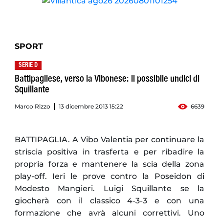
SPORT
SERIE D
Battipagliese, verso la Vibonese: il possibile undici di
Squillante
Marco Rizzo
13 dicembre 2013 15:22
6639
BATTIPAGLIA. A Vibo Valentia per continuare la
striscia positiva in trasferta e per ribadire la
propria forza e mantenere la scia della zona
play-off. Ieri le prove contro la Poseidon di
Modesto Mangieri. Luigi Squillante se la
giocherà con il classico 4-3-3 e con una
formazione che avrà alcuni correttivi. Uno