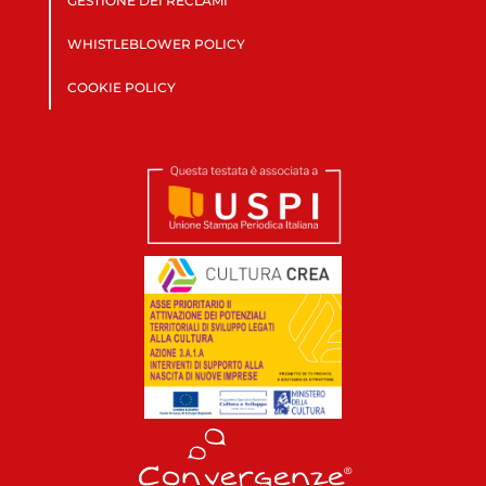
GESTIONE DEI RECLAMI
WHISTLEBLOWER POLICY
COOKIE POLICY