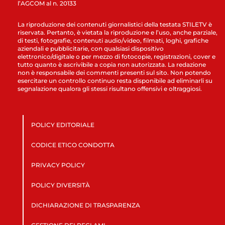
l’AGCOM al n. 20133
La riproduzione dei contenuti giornalistici della testata STILETV è
riservata. Pertanto, è vietata la riproduzione e l’uso, anche parziale,
di testi, fotografie, contenuti audio/video, filmati, loghi, grafiche
aziendali e pubblicitarie, con qualsiasi dispositivo
elettronico/digitale o per mezzo di fotocopie, registrazioni, cover e
tutto quanto è ascrivibile a copia non autorizzata. La redazione
non è responsabile dei commenti presenti sul sito. Non potendo
esercitare un controllo continuo resta disponibile ad eliminarli su
segnalazione qualora gli stessi risultano offensivi e oltraggiosi.
POLICY EDITORIALE
CODICE ETICO CONDOTTA
PRIVACY POLICY
POLICY DIVERSITÀ
DICHIARAZIONE DI TRASPARENZA