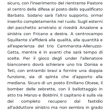
sicuro, con l’inserimento del rientrante Pastore
al centro della difesa al posto dello squalificato
Barbato. Sodano sarà l’altro supporto, ormai
inserito completamente nel ruolo. Sugli esterni
del pacchetto arretrato si rivedrà Anzalone a
sinistra con Fricano a destra. A centrocampo
Squillante s’affiderà alla qualità, alla quantità e
all’esperienza del trio Cammarota-Alleruzzo-
Gatta, mentre è in avanti che sarà tempo di
scelte. Per il gioco degli under l’allenatore
bianconero dovrà schierare uno tra Donisa e
Teti, con entrambi bravi a fornire una doppia
funzione, sia di spinta che d’apporto alla
mediana. Sicuro di un posto Emiliano Olcese, il
bomber delle zebrette, con il ballottaggio in
atto tra Manzo e Boldrini. Il capitano è sulla via
del completo recupero dal fastidio
all’adduttore sinistro ma non sembra in grado