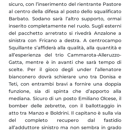
sicuro, con l’inserimento del rientrante Pastore
al centro della difesa al posto dello squalificato
Barbato. Sodano sarà l’altro supporto, ormai
inserito completamente nel ruolo. Sugli esterni
del pacchetto arretrato si rivedrà Anzalone a
sinistra con Fricano a destra. A centrocampo
Squillante s’affiderà alla qualità, alla quantità e
all’esperienza del trio Cammarota-Alleruzzo-
Gatta, mentre è in avanti che sarà tempo di
scelte. Per il gioco degli under l’allenatore
bianconero dovrà schierare uno tra Donisa e
Teti, con entrambi bravi a fornire una doppia
funzione, sia di spinta che d’apporto alla
mediana. Sicuro di un posto Emiliano Olcese, il
bomber delle zebrette, con il ballottaggio in
atto tra Manzo e Boldrini. Il capitano è sulla via
del completo recupero dal fastidio
all’adduttore sinistro ma non sembra in grado