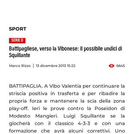
SPORT
SERIE D
Battipagliese, verso la Vibonese: il possibile undici di
Squillante
Marco Rizzo
13 dicembre 2013 15:22
6645
BATTIPAGLIA. A Vibo Valentia per continuare la
striscia positiva in trasferta e per ribadire la
propria forza e mantenere la scia della zona
play-off. Ieri le prove contro la Poseidon di
Modesto Mangieri. Luigi Squillante se la
giocherà con il classico 4-3-3 e con una
formazione che avrà alcuni correttivi. Uno