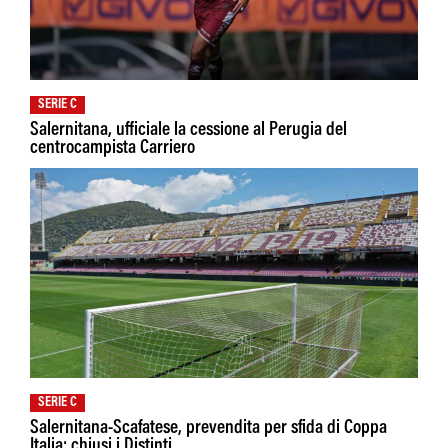
SERIE C
Salernitana, ufficiale la cessione al Perugia del
centrocampista Carriero
SERIE C
Salernitana-Scafatese, prevendita per sfida di Coppa
Italia: chiusi i Distinti