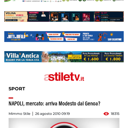
SPORT
NAPOLI, mercato: arriva Modesto dal Genoa?
Mimmo Stile
26 agosto 2010 09:19
18315