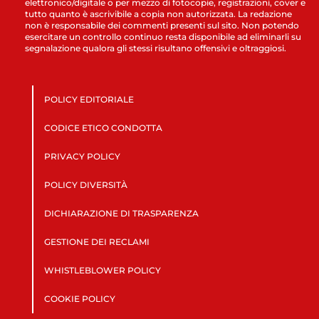
elettronico/digitale o per mezzo di fotocopie, registrazioni, cover e
tutto quanto è ascrivibile a copia non autorizzata. La redazione
non è responsabile dei commenti presenti sul sito. Non potendo
esercitare un controllo continuo resta disponibile ad eliminarli su
segnalazione qualora gli stessi risultano offensivi e oltraggiosi.
POLICY EDITORIALE
CODICE ETICO CONDOTTA
PRIVACY POLICY
POLICY DIVERSITÀ
DICHIARAZIONE DI TRASPARENZA
GESTIONE DEI RECLAMI
WHISTLEBLOWER POLICY
COOKIE POLICY