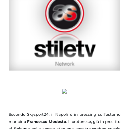
Secondo Skysport24, il Napoli è in pressing sull'esterno
mancino
Francesco Modesto
. Il crotonese, già in prestito
al Bologna nella scorsa stagione, non troverebbe spazio