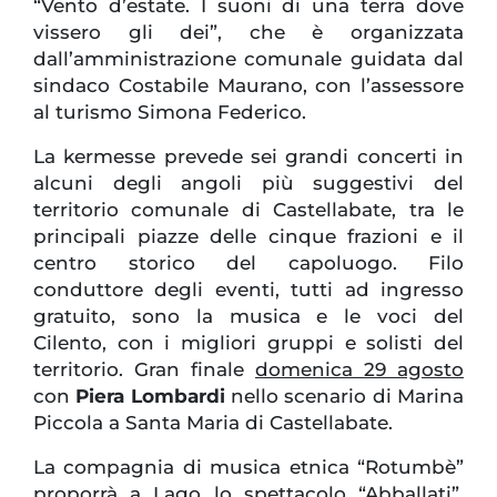
“Vento d’estate. I suoni di una terra dove
vissero gli dei”, che è organizzata
dall’amministrazione comunale guidata dal
sindaco Costabile Maurano, con l’assessore
al turismo Simona Federico.
La kermesse prevede sei grandi concerti in
alcuni degli angoli più suggestivi del
territorio comunale di Castellabate, tra le
principali piazze delle cinque frazioni e il
centro storico del capoluogo. Filo
conduttore degli eventi, tutti ad ingresso
gratuito, sono la musica e le voci del
Cilento, con i migliori gruppi e solisti del
territorio. Gran finale
domenica 29 agosto
con
Piera Lombardi
nello scenario di Marina
Piccola a Santa Maria di Castellabate.
La compagnia di musica etnica “Rotumbè”
proporrà a Lago lo spettacolo “Abballati”,