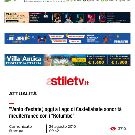
ATTUALITÀ
“Vento d’estate”, oggi a Lago di Castellabate sonorità
mediterranee con i “Rotumbè”
Comunicato
26 agosto 2010
3710
Stampa
09:42