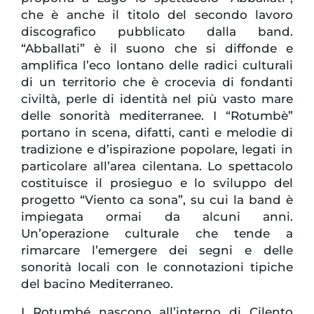
che è anche il titolo del secondo lavoro
discografico pubblicato dalla band.
“Abballati” è il suono che si diffonde e
amplifica l’eco lontano delle radici culturali
di un territorio che è crocevia di fondanti
civiltà, perle di identità nel più vasto mare
delle sonorità mediterranee. I “Rotumbè”
portano in scena, difatti, canti e melodie di
tradizione e d’ispirazione popolare, legati in
particolare all’area cilentana. Lo spettacolo
costituisce il prosieguo e lo sviluppo del
progetto “Viento ca sona”, su cui la band è
impiegata ormai da alcuni anni.
Un’operazione culturale che tende a
rimarcare l’emergere dei segni e delle
sonorità locali con le connotazioni tipiche
del bacino Mediterraneo.
I Rotumbé nascono all’interno di Cilento