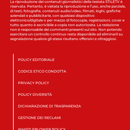
La riproduzione dei contenuti giornalistici della testata STILETV è
riservata. Pertanto, è vietata la riproduzione e l’uso, anche parziale,
di testi, fotografie, contenuti audio/video, filmati, loghi, grafiche
aziendali e pubblicitarie, con qualsiasi dispositivo
elettronico/digitale o per mezzo di fotocopie, registrazioni, cover e
tutto quanto è ascrivibile a copia non autorizzata. La redazione
non è responsabile dei commenti presenti sul sito. Non potendo
esercitare un controllo continuo resta disponibile ad eliminarli su
segnalazione qualora gli stessi risultano offensivi e oltraggiosi.
POLICY EDITORIALE
CODICE ETICO CONDOTTA
PRIVACY POLICY
POLICY DIVERSITÀ
DICHIARAZIONE DI TRASPARENZA
GESTIONE DEI RECLAMI
WHISTLEBLOWER POLICY