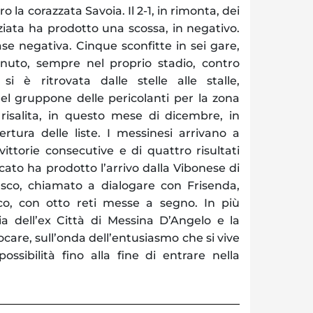
 la corazzata Savoia. Il 2-1, in rimonta, dei
iata ha prodotto una scossa, in negativo.
fase negativa. Cinque sconfitte in sei gare,
nuto, sempre nel proprio stadio, contro
 si è ritrovata dalle stelle alle stalle,
el gruppone delle pericolanti per la zona
 risalita, in questo mese di dicembre, in
rtura delle liste. I messinesi arrivano a
 vittorie consecutive e di quattro risultati
 mercato ha prodotto l’arrivo dalla Vibonese di
co, chiamato a dialogare con Frisenda,
fico, con otto reti messe a segno. In più
ia dell’ex Città di Messina D’Angelo e la
ocare, sull’onda dell’entusiasmo che si vive
ssibilità fino alla fine di entrare nella