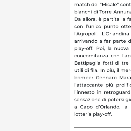
match del “Micale” contro
bianchi di Torre Annunz
Da allora, è partita la 
con l’unico punto otte
l’Agropoli. L’Orlandina
arrivando a far parte d
play-off. Poi, la nuova
concomitanza con l’ape
Battipaglia forti di tre
utili di fila. In più, il
bomber Gennaro Maras
l’attaccante più proli
l’innesto in retroguard
sensazione di potersi gi
a Capo d’Orlando, la po
lotteria play-off.