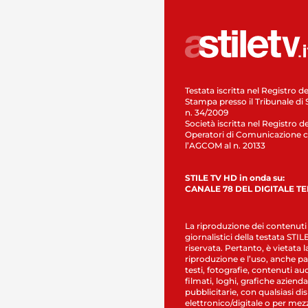
Testata iscritta nel Registro de
Stampa presso il Tribunale di 
n. 34/2009
Società iscritta nel Registro de
Operatori di Comunicazione c
l’AGCOM al n. 20133
STILE TV HD in onda su:
CANALE 78 DEL DIGITALE T
La riproduzione dei contenuti
giornalistici della testata STI
riservata. Pertanto, è vietata l
riproduzione e l’uso, anche par
testi, fotografie, contenuti au
filmati, loghi, grafiche aziendal
pubblicitarie, con qualsiasi di
elettronico/digitale o per mez