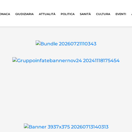
ONACA
GIUDIZIARIA
ATTUALITÀ
POLITICA
SANITÀ
CULTURA
EVENTI