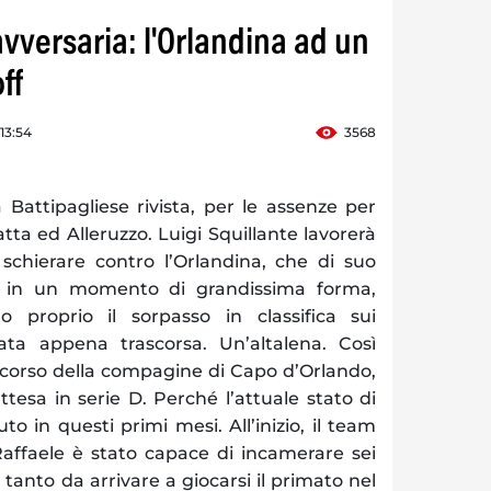
'avversaria: l'Orlandina ad un
ff
13:54
3568
Battipagliese rivista, per le assenze per
atta ed Alleruzzo. Luigi Squillante lavorerà
 schierare contro l’Orlandina, che di suo
” in un momento di grandissima forma,
 proprio il sorpasso in classifica sui
ata appena trascorsa. Un’altalena. Così
ercorso della compagine di Capo d’Orlando,
ttesa in serie D. Perché l’attuale stato di
uto in questi primi mesi. All’inizio, il team
affaele è stato capace di incamerare sei
vi tanto da arrivare a giocarsi il primato nel