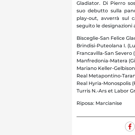
Gladiator. Di Pierro so
suo debutto sulla panc
play-out, avverrà sul c
seguito le designazioni a
Bisceglie-San Felice Gla
Brindisi-Puteolana I. (
Francavilla-San Severo (
Manfredonia-Matera (G
Mariano Keller-Gelbison 
Real Metapontino-Tarant
Real Hyria-Monospolis (F
Turris N.-Ars et Labor G
Riposa: Marcianise