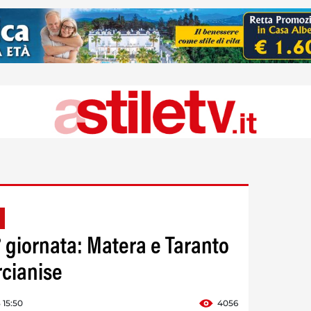
7° giornata: Matera e Taranto
rcianise
 15:50
4056