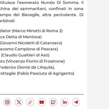
stituisce l’esonerato Nunzio Di Somma. Il
hina dei sammaritani, confinati in zona
ampo del Bisceglie, altra pericolante. Di
rbitrali:
diator (Marco Minotti di Roma 2)
Luca Detta di Mantova)
Giovanni Nicoletti di Catanzaro)
iacomo Camplone di Pescara)
(Claudio Gualtieri di Asti)
o (Vincenzo Fiorini di Frosinone)
ederico Dionisi de L'Aquila),
rottaglie (Fabio Pasciuta di Agrigento)