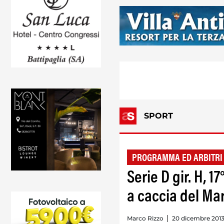
SPORT
PROGRAMMA ED ARBITRI
Serie D gir. H, 1
a caccia del Ma
Marco Rizzo
20 dicembre 2013