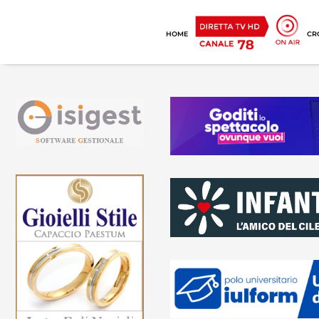
HOME
CR