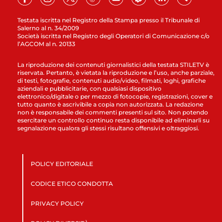
Testata iscritta nel Registro della Stampa presso il Tribunale di
Salerno al n. 34/2009
Società iscritta nel Registro degli Operatori di Comunicazione c/o
l’AGCOM al n. 20133
La riproduzione dei contenuti giornalistici della testata STILETV è
riservata. Pertanto, è vietata la riproduzione e l’uso, anche parziale,
di testi, fotografie, contenuti audio/video, filmati, loghi, grafiche
aziendali e pubblicitarie, con qualsiasi dispositivo
elettronico/digitale o per mezzo di fotocopie, registrazioni, cover e
tutto quanto è ascrivibile a copia non autorizzata. La redazione
non è responsabile dei commenti presenti sul sito. Non potendo
esercitare un controllo continuo resta disponibile ad eliminarli su
segnalazione qualora gli stessi risultano offensivi e oltraggiosi.
POLICY EDITORIALE
CODICE ETICO CONDOTTA
PRIVACY POLICY