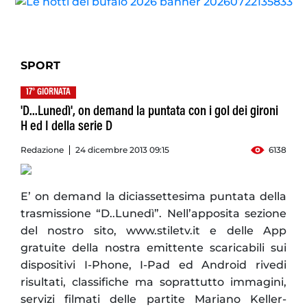
SPORT
17° GIORNATA
'D...Lunedì', on demand la puntata con i gol dei gironi
H ed I della serie D
Redazione
24 dicembre 2013 09:15
6138
E’ on demand la diciassettesima puntata della
trasmissione “D..Lunedì”. Nell’apposita sezione
del nostro sito, www.stiletv.it e delle App
gratuite della nostra emittente scaricabili sui
dispositivi I-Phone, I-Pad ed Android rivedi
risultati, classifiche ma soprattutto immagini,
servizi filmati delle partite Mariano Keller-