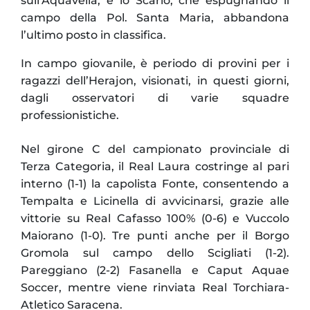
sull’Aquavella, e lo Scario, che espugnando il
campo della Pol. Santa Maria, abbandona
l’ultimo posto in classifica.
In campo giovanile, è periodo di provini per i
ragazzi dell’Herajon, visionati, in questi giorni,
dagli osservatori di varie squadre
professionistiche.
Nel girone C del campionato provinciale di
Terza Categoria, il Real Laura costringe al pari
interno (1-1) la capolista Fonte, consentendo a
Tempalta e Licinella di avvicinarsi, grazie alle
vittorie su Real Cafasso 100% (0-6) e Vuccolo
Maiorano (1-0). Tre punti anche per il Borgo
Gromola sul campo dello Scigliati (1-2).
Pareggiano (2-2) Fasanella e Caput Aquae
Soccer, mentre viene rinviata Real Torchiara-
Atletico Saracena.