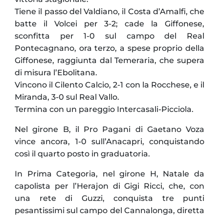
Tiene il passo del Valdiano, il Costa d’Amalfi, che
batte il Volcei per 3-2; cade la Giffonese,
sconfitta per 1-0 sul campo del Real
Pontecagnano, ora terzo, a spese proprio della
Giffonese, raggiunta dal Temeraria, che supera
di misura l’Ebolitana.
Vincono il Cilento Calcio, 2-1 con la Rocchese, e il
Miranda, 3-0 sul Real Vallo.
Termina con un pareggio Intercasali-Picciola.
Nel girone B, il Pro Pagani di Gaetano Voza
vince ancora, 1-0 sull’Anacapri, conquistando
così il quarto posto in graduatoria.
In Prima Categoria, nel girone H, Natale da
capolista per l’Herajon di Gigi Ricci, che, con
una rete di Guzzi, conquista tre punti
pesantissimi sul campo del Cannalonga, diretta