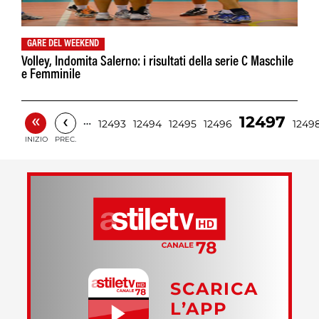
GARE DEL WEEKEND
Volley, Indomita Salerno: i risultati della serie C Maschile
e Femminile
«
‹
12497
…
12493
12494
12495
12496
1249
INIZIO
PREC.
SCARICA
L’APP