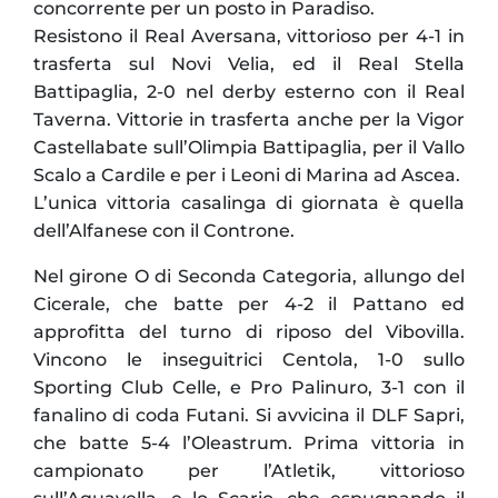
concorrente per un posto in Paradiso.
Resistono il Real Aversana, vittorioso per 4-1 in
trasferta sul Novi Velia, ed il Real Stella
Battipaglia, 2-0 nel derby esterno con il Real
Taverna. Vittorie in trasferta anche per la Vigor
Castellabate sull’Olimpia Battipaglia, per il Vallo
Scalo a Cardile e per i Leoni di Marina ad Ascea.
L’unica vittoria casalinga di giornata è quella
dell’Alfanese con il Controne.
Nel girone O di Seconda Categoria, allungo del
Cicerale, che batte per 4-2 il Pattano ed
approfitta del turno di riposo del Vibovilla.
Vincono le inseguitrici Centola, 1-0 sullo
Sporting Club Celle, e Pro Palinuro, 3-1 con il
fanalino di coda Futani. Si avvicina il DLF Sapri,
che batte 5-4 l’Oleastrum. Prima vittoria in
campionato per l’Atletik, vittorioso