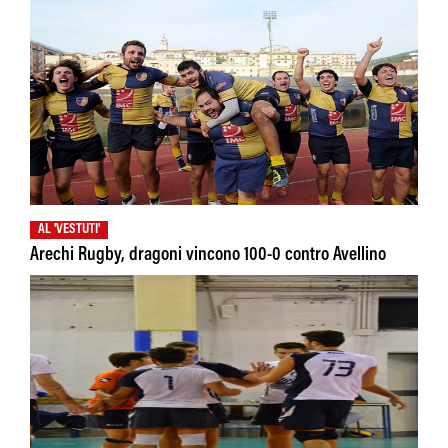
AL 'VESTUTI'
Arechi Rugby, dragoni vincono 100-0 contro Avellino