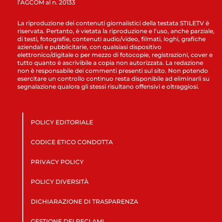
l’AGCOM al n. 20133
La riproduzione dei contenuti giornalistici della testata STILETV è
riservata. Pertanto, è vietata la riproduzione e l’uso, anche parziale,
di testi, fotografie, contenuti audio/video, filmati, loghi, grafiche
aziendali e pubblicitarie, con qualsiasi dispositivo
elettronico/digitale o per mezzo di fotocopie, registrazioni, cover e
tutto quanto è ascrivibile a copia non autorizzata. La redazione
non è responsabile dei commenti presenti sul sito. Non potendo
esercitare un controllo continuo resta disponibile ad eliminarli su
segnalazione qualora gli stessi risultano offensivi e oltraggiosi.
POLICY EDITORIALE
CODICE ETICO CONDOTTA
PRIVACY POLICY
POLICY DIVERSITÀ
DICHIARAZIONE DI TRASPARENZA
GESTIONE DEI RECLAMI