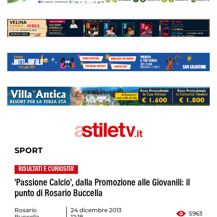
SPORT
RISULTATI E CURIOSITA'
'Passione Calcio', dalla Promozione alle Giovanili: il
punto di Rosario Buccella
Rosario
24 dicembre 2013
5963
Buccella
12:18