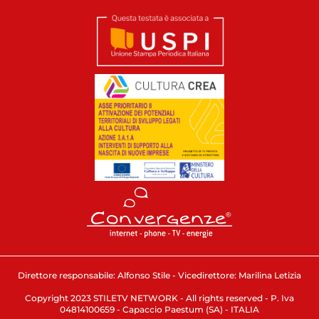
Direttore responsabile: Alfonso Stile - Vicedirettore: Marilina Letizia
Copyright 2023 STILETV NETWORK - All rights reserved - P. Iva
04814100659 - Capaccio Paestum (SA) - ITALIA