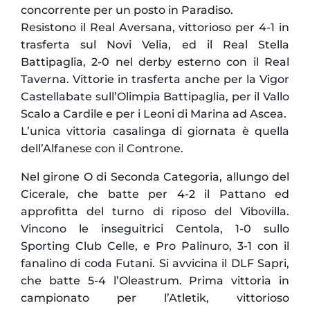
concorrente per un posto in Paradiso.
Resistono il Real Aversana, vittorioso per 4-1 in
trasferta sul Novi Velia, ed il Real Stella
Battipaglia, 2-0 nel derby esterno con il Real
Taverna. Vittorie in trasferta anche per la Vigor
Castellabate sull’Olimpia Battipaglia, per il Vallo
Scalo a Cardile e per i Leoni di Marina ad Ascea.
L’unica vittoria casalinga di giornata è quella
dell’Alfanese con il Controne.
Nel girone O di Seconda Categoria, allungo del
Cicerale, che batte per 4-2 il Pattano ed
approfitta del turno di riposo del Vibovilla.
Vincono le inseguitrici Centola, 1-0 sullo
Sporting Club Celle, e Pro Palinuro, 3-1 con il
fanalino di coda Futani. Si avvicina il DLF Sapri,
che batte 5-4 l’Oleastrum. Prima vittoria in
campionato per l’Atletik, vittorioso