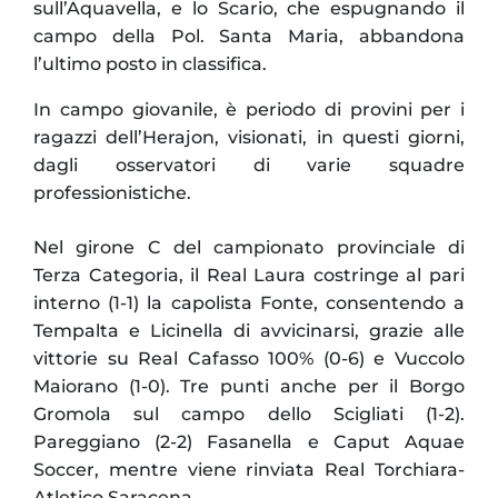
sull’Aquavella, e lo Scario, che espugnando il
campo della Pol. Santa Maria, abbandona
l’ultimo posto in classifica.
In campo giovanile, è periodo di provini per i
ragazzi dell’Herajon, visionati, in questi giorni,
dagli osservatori di varie squadre
professionistiche.
Nel girone C del campionato provinciale di
Terza Categoria, il Real Laura costringe al pari
interno (1-1) la capolista Fonte, consentendo a
Tempalta e Licinella di avvicinarsi, grazie alle
vittorie su Real Cafasso 100% (0-6) e Vuccolo
Maiorano (1-0). Tre punti anche per il Borgo
Gromola sul campo dello Scigliati (1-2).
Pareggiano (2-2) Fasanella e Caput Aquae
Soccer, mentre viene rinviata Real Torchiara-
Atletico Saracena.