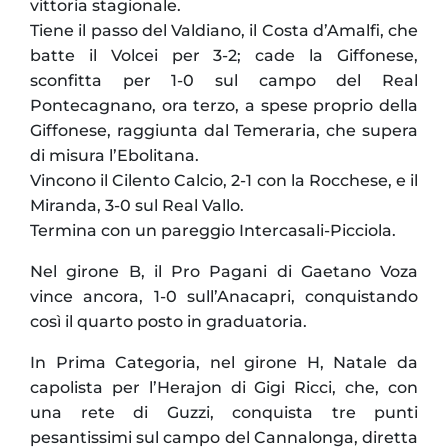
vittoria stagionale.
Tiene il passo del Valdiano, il Costa d’Amalfi, che
batte il Volcei per 3-2; cade la Giffonese,
sconfitta per 1-0 sul campo del Real
Pontecagnano, ora terzo, a spese proprio della
Giffonese, raggiunta dal Temeraria, che supera
di misura l’Ebolitana.
Vincono il Cilento Calcio, 2-1 con la Rocchese, e il
Miranda, 3-0 sul Real Vallo.
Termina con un pareggio Intercasali-Picciola.
Nel girone B, il Pro Pagani di Gaetano Voza
vince ancora, 1-0 sull’Anacapri, conquistando
così il quarto posto in graduatoria.
In Prima Categoria, nel girone H, Natale da
capolista per l’Herajon di Gigi Ricci, che, con
una rete di Guzzi, conquista tre punti
pesantissimi sul campo del Cannalonga, diretta