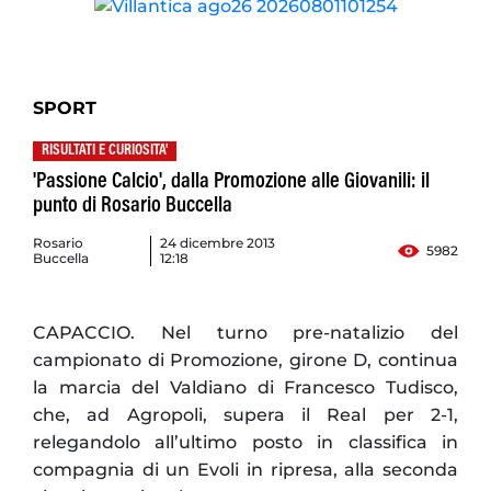
SPORT
RISULTATI E CURIOSITA'
'Passione Calcio', dalla Promozione alle Giovanili: il
punto di Rosario Buccella
Rosario
24 dicembre 2013
5982
Buccella
12:18
CAPACCIO. Nel turno pre-natalizio del
campionato di Promozione, girone D, continua
la marcia del Valdiano di Francesco Tudisco,
che, ad Agropoli, supera il Real per 2-1,
relegandolo all’ultimo posto in classifica in
compagnia di un Evoli in ripresa, alla seconda