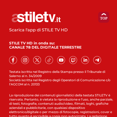
Scarica l'app di STILE TV HD
STILE TV HD in onda su:
CANALE 78 DEL DIGITALE TERRESTRE
Testata iscritta nel Registro della Stampa presso il Tribunale di
Salerno al n. 34/2009
Società iscritta nel Registro degli Operatori di Comunicazione c/o
l’AGCOM al n. 20133
La riproduzione dei contenuti giornalistici della testata STILETV è
riservata. Pertanto, è vietata la riproduzione e l’uso, anche parziale,
di testi, fotografie, contenuti audio/video, filmati, loghi, grafiche
aziendali e pubblicitarie, con qualsiasi dispositivo
elettronico/digitale o per mezzo di fotocopie, registrazioni, cover e
tutto quanto è ascrivibile a copia non autorizzata. La redazione