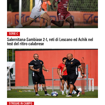
SERIE C
Salernitana-Sambiase 2-1, reti di Lescano ed Achik nel
test del ritiro calabrese
STREGHE IN CAMPO