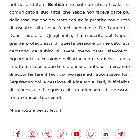
notizia è stato il
Benfica
che, sul suo sito ufficiale, ha
comunicato ai suoi tifosi che Yebda non faceva parte più
della rosa, ma che era stato ceduto in prestito con diritto
di riscatto alla società del presidente De Laurentiis.
Dopo l'addio di Quagliarella, il presidente del Napoli,
grande protagonista di questa sessione di mercato, sta
cercando da subito di avere meno pareri sfavorevoli
riguardanti la cessione dell'attaccante stabiese, tanto
amato dai suoi supporters e dai suoi abbonati, cercando
di accontentare il tecnico livornese ed i suoi sostenitori.
Seguiranno poi la cessione di Rinaudo al Bari, l'ufficialità
di Modesto e l'acquisto di un difensore di spessore
tenuto ancora top secret.
MimmoStile per stiletv.it