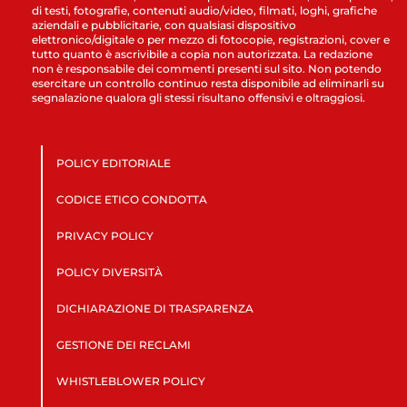
di testi, fotografie, contenuti audio/video, filmati, loghi, grafiche
aziendali e pubblicitarie, con qualsiasi dispositivo
elettronico/digitale o per mezzo di fotocopie, registrazioni, cover e
tutto quanto è ascrivibile a copia non autorizzata. La redazione
non è responsabile dei commenti presenti sul sito. Non potendo
esercitare un controllo continuo resta disponibile ad eliminarli su
segnalazione qualora gli stessi risultano offensivi e oltraggiosi.
POLICY EDITORIALE
CODICE ETICO CONDOTTA
PRIVACY POLICY
POLICY DIVERSITÀ
DICHIARAZIONE DI TRASPARENZA
GESTIONE DEI RECLAMI
WHISTLEBLOWER POLICY