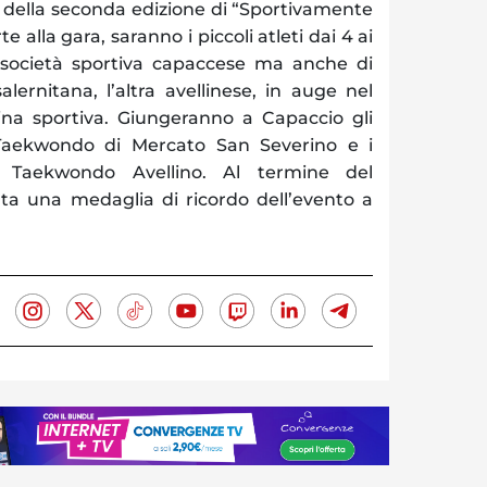
 della seconda edizione di “Sportivamente
 alla gara, saranno i piccoli atleti dai 4 ai
 società sportiva capaccese ma anche di
alernitana, l’altra avellinese, in auge nel
ina sportiva. Giungeranno a Capaccio gli
s Taekwondo di Mercato San Severino e i
Asd Taekwondo Avellino. Al termine del
iata una medaglia di ricordo dell’evento a