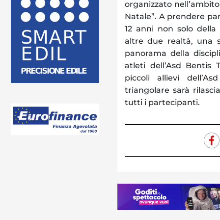
organizzato nell’ambito
Natale”. A prendere parte
12 anni non solo della
altre due realtà, una s
panorama della discipl
atleti dell’Asd Benti
piccoli allievi dell’
triangolare sarà rilasc
tutti i partecipanti.