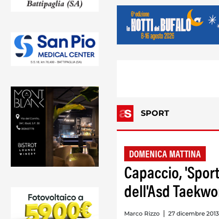
SPORT
DOMENICA MATTINA
Capaccio, 'Spor
dell'Asd Taekw
Marco Rizzo
27 dicembre 2013