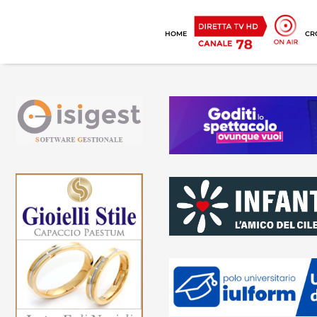
HOME
CR