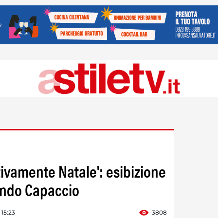
tivamente Natale': esibizione
ondo Capaccio
 15:23
3808