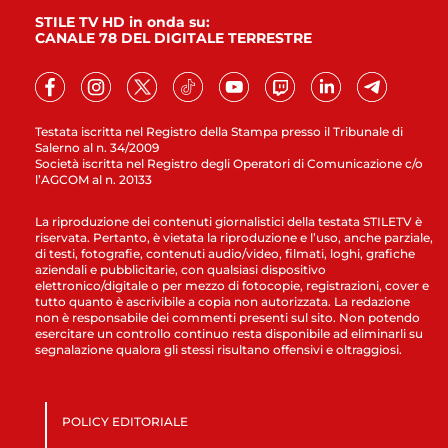
STILE TV HD in onda su:
CANALE 78 DEL DIGITALE TERRESTRE
Testata iscritta nel Registro della Stampa presso il Tribunale di
Salerno al n. 34/2009
Società iscritta nel Registro degli Operatori di Comunicazione c/o
l’AGCOM al n. 20133
La riproduzione dei contenuti giornalistici della testata STILETV è
riservata. Pertanto, è vietata la riproduzione e l’uso, anche parziale,
di testi, fotografie, contenuti audio/video, filmati, loghi, grafiche
aziendali e pubblicitarie, con qualsiasi dispositivo
elettronico/digitale o per mezzo di fotocopie, registrazioni, cover e
tutto quanto è ascrivibile a copia non autorizzata. La redazione
non è responsabile dei commenti presenti sul sito. Non potendo
esercitare un controllo continuo resta disponibile ad eliminarli su
segnalazione qualora gli stessi risultano offensivi e oltraggiosi.
POLICY EDITORIALE