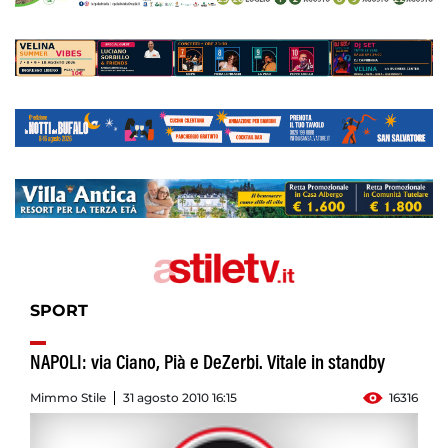
SPORT
NAPOLI: via Ciano, Pià e DeZerbi. Vitale in standby
Mimmo Stile
31 agosto 2010 16:15
16316