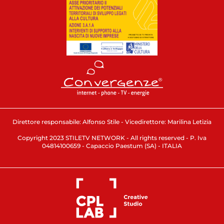
Direttore responsabile: Alfonso Stile - Vicedirettore: Marilina Letizia
Copyright 2023 STILETV NETWORK - All rights reserved - P. Iva
04814100659 - Capaccio Paestum (SA) - ITALIA