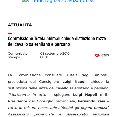
ATTUALITÀ
Commissione Tutela animali chiede distinzione razze
del cavallo salernitano e persano
Comunicato
08 settembre 2010
8387
Stampa
08:18
La Commissione consiliare Tutela degli animali,
presieduta dal Consigliere
Luigi Napoli
, chiede la
distinzione delle razze del cavallo salernitano e persano.
“Metteremo in atto
– spiegano
Luigi Napoli
e il
Presidente del Consiglio provinciale,
Fernando Zara
–
tutte le misure necessarie affinché gli organi preposti,
Assessorato provinciale e Assessorato regionale