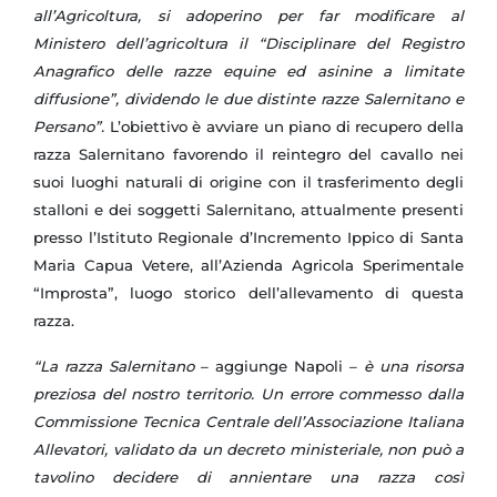
all’Agricoltura, si adoperino per far modificare al
Ministero dell’agricoltura il “Disciplinare del Registro
Anagrafico delle razze equine ed asinine a limitate
diffusione”, dividendo le due distinte razze Salernitano e
Persano”.
L’obiettivo è avviare un piano di recupero della
razza Salernitano favorendo il reintegro del cavallo nei
suoi luoghi naturali di origine con il trasferimento degli
stalloni e dei soggetti Salernitano, attualmente presenti
presso l’Istituto Regionale d’Incremento Ippico di Santa
Maria Capua Vetere, all’Azienda Agricola Sperimentale
“Improsta”, luogo storico dell’allevamento di questa
razza.
“La razza Salernitano
– aggiunge Napoli –
è una risorsa
preziosa del nostro territorio. Un errore commesso dalla
Commissione Tecnica Centrale dell’Associazione Italiana
Allevatori, validato da un decreto ministeriale, non può a
tavolino decidere di annientare una razza così