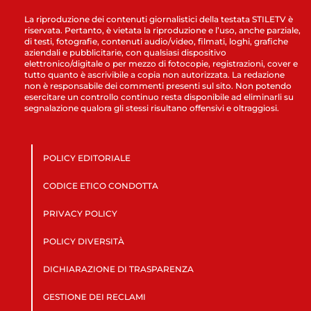
La riproduzione dei contenuti giornalistici della testata STILETV è
riservata. Pertanto, è vietata la riproduzione e l’uso, anche parziale,
di testi, fotografie, contenuti audio/video, filmati, loghi, grafiche
aziendali e pubblicitarie, con qualsiasi dispositivo
elettronico/digitale o per mezzo di fotocopie, registrazioni, cover e
tutto quanto è ascrivibile a copia non autorizzata. La redazione
non è responsabile dei commenti presenti sul sito. Non potendo
esercitare un controllo continuo resta disponibile ad eliminarli su
segnalazione qualora gli stessi risultano offensivi e oltraggiosi.
POLICY EDITORIALE
CODICE ETICO CONDOTTA
PRIVACY POLICY
POLICY DIVERSITÀ
DICHIARAZIONE DI TRASPARENZA
GESTIONE DEI RECLAMI